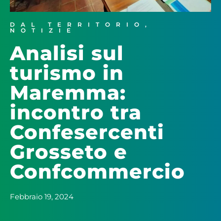
DAL TERRITORIO
,
NOTIZIE
Analisi sul
turismo in
Maremma:
incontro tra
Confesercenti
Grosseto e
Confcommercio
Febbraio 19, 2024