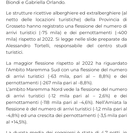
Biondi e Gabriella Orlando.
Le strutture ricettive alberghiere ed extralberghiere (al
netto delle locazioni turistiche) della Provincia di
Grosseto hanno registrato una flessione del numero di
arrivi turistici (-75 mila) e dei pernottamenti (-400
mila) rispetto al 2022. Si legge nelle slide preparate da
Alessandro Tortelli, responsabile del centro studi
turistici.
La maggior flessione rispetto al 2022 ha riguardato
l’Ambito Maremma Sud con una flessione del numero
di arrivi turistici (-63 mila, pari al – 8,8%) e dei
pernottamenti (-267 mila pari al -8,8%).
L’ambito Maremma Nord vede la flessione del numero
di arrivi turistici (-12 mila pari al – 2,6%) e dei
pernottamenti (-118 mila pari al -4,6%). Nell’Amiata la
flessione è del numero di arrivi turistici (-1,2 mila pari al
-4,8%) ed una crescita dei pernottamenti (-3,5 mila pari
al +14,5%).
La durata media dei soggiorni è stata di 4,7 notti, in