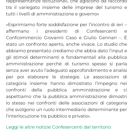
rappresentanze istituzionali, che agiscono da raccordo
tra il variegato insieme delle imprese del turismo e
tutti i livelli di amministrazione e governo»
«Esprimiamo forte soddisfazione per l’incontro di ieri –
affermano i presidenti di Confesercenti e
Confcommercio Giovanni Caso e Giulio Gennari -. È
stato un confronto aperto, anche vivace. Lo studio che
abbiamo presentato crediamo che abbia dato l’input e
gli stimoli determinanti e fondamentali alla pubblica
amministrazione perché di turismo spesso si parla
senza aver avuto l’adeguato approfondimento e analisi
per poi elaborare le strategie. Le associazioni di
categoria insieme hanno dimostrato l’impegno nei
confronti della pubblica amministrazione e ci
aspettiamo che la pubblica amministrazione dimostri
lo stesso nei confronti delle associazioni di categoria
che svolgono un ruolo intermediario determinante per
l’interlocuzione tra pubblico e privato».
Leggi le altre notizie Confesercenti dal
territorio