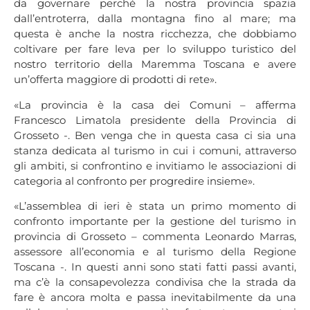
da governare perché la nostra provincia spazia
dall’entroterra, dalla montagna fino al mare; ma
questa è anche la nostra ricchezza, che dobbiamo
coltivare per fare leva per lo sviluppo turistico del
nostro territorio della Maremma Toscana e avere
un’offerta maggiore di prodotti di rete».
«La provincia è la casa dei Comuni – afferma
Francesco Limatola presidente della Provincia di
Grosseto -. Ben venga che in questa casa ci sia una
stanza dedicata al turismo in cui i comuni, attraverso
gli ambiti, si confrontino e invitiamo le associazioni di
categoria al confronto per progredire insieme».
«L’assemblea di ieri è stata un primo momento di
confronto importante per la gestione del turismo in
provincia di Grosseto – commenta Leonardo Marras,
assessore all’economia e al turismo della Regione
Toscana -. In questi anni sono stati fatti passi avanti,
ma c’è la consapevolezza condivisa che la strada da
fare è ancora molta e passa inevitabilmente da una