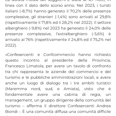
linea con il dato dello scorso anno. Nel 2023, i turisti
italiani (-8,7%) hanno generato il 70,2% delle presenze
complessive, gli stranieri (-1,4%) sono arrivati al 29,8%
(rispettivamente il 71,8% ed il 28,2% nel 2022). Il settore
alberghiero (-9,8%) nel 2023 ha generato il 24,0% delle
presenze complessive, l’extralberghiero (-5,6%) è
arrivato al 76% (rispettivamente il 24,8% ed il 75,2% nel
2022).
«Confesercenti e Confcommercio hanno richiesto
questo incontro al presidente della Provincia,
Francesco Limatola, per avere un tavolo di confronto
tra chi rappresenta le aziende del commercio e del
turismo e le pubbliche amministrazioni locali, e avere
anche un luogo di dialogo tra i tre ambiti turistici
(Maremma nord, sud, e Amiata), visto che è
fondamentale avere una cabina di regia, un
management, un gruppo dirigente della comunità del
turismo – afferma il direttore Confesercenti Andrea
Biondi -. È una comunità diffusa una comunità difficile