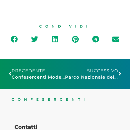
CONDIVIDI
PRECEDENTE
SUCCESSIVO
Confesercenti Modena, Sassuolo: consegnato il primo kit del progetto di inclusione “Non sono perfetto ma sono accogliente”
Parco Nazionale del Cilento, Confesercenti Salerno: “Si avvii adesso la fase di ascolto del territorio e delle sue imprese”
CONFESERCENTI
Contatti