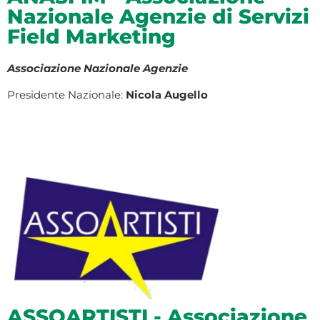
Nazionale Agenzie di Servizi
Field Marketing
Associazione Nazionale Agenzie
Presidente Nazionale:
Nicola Augello
ASSOARTISTI - Associazione