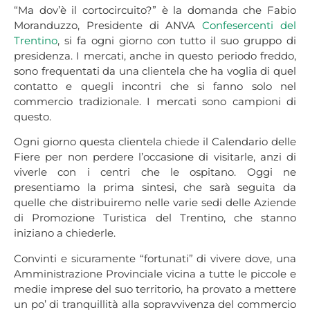
“Ma dov’è il cortocircuito?” è la domanda che Fabio
Moranduzzo, Presidente di ANVA
Confesercenti del
Trentino
, si fa ogni giorno con tutto il suo gruppo di
presidenza. I mercati, anche in questo periodo freddo,
sono frequentati da una clientela che ha voglia di quel
contatto e quegli incontri che si fanno solo nel
commercio tradizionale. I mercati sono campioni di
questo.
Ogni giorno questa clientela chiede il Calendario delle
Fiere per non perdere l’occasione di visitarle, anzi di
viverle con i centri che le ospitano. Oggi ne
presentiamo la prima sintesi, che sarà seguita da
quelle che distribuiremo nelle varie sedi delle Aziende
di Promozione Turistica del Trentino, che stanno
iniziano a chiederle.
Convinti e sicuramente “fortunati” di vivere dove, una
Amministrazione Provinciale vicina a tutte le piccole e
medie imprese del suo territorio, ha provato a mettere
un po’ di tranquillità alla sopravvivenza del commercio