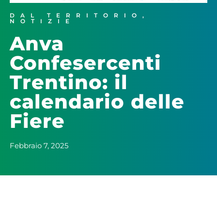
DAL TERRITORIO
,
NOTIZIE
Anva
Confesercenti
Trentino: il
calendario delle
Fiere
Febbraio 7, 2025