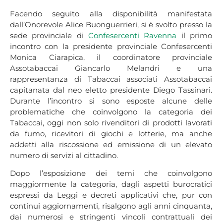
Facendo seguito alla disponibilità manifestata
dall’Onorevole Alice Buonguerrieri, si è svolto presso la
sede provinciale di
Confesercenti Ravenna
il primo
incontro con la presidente provinciale Confesercenti
Monica Ciarapica, il coordinatore provinciale
Assotabaccai Giancarlo Melandri e una
rappresentanza di Tabaccai associati Assotabaccai
capitanata dal neo eletto presidente Diego Tassinari.
Durante l’incontro si sono esposte alcune delle
problematiche che coinvolgono la categoria dei
Tabaccai, oggi non solo rivenditori di prodotti lavorati
da fumo, ricevitori di giochi e lotterie, ma anche
addetti alla riscossione ed emissione di un elevato
numero di servizi al cittadino.
Dopo l’esposizione dei temi che coinvolgono
maggiormente la categoria, dagli aspetti burocratici
espressi da Leggi e decreti applicativi che, pur con
continui aggiornamenti, risalgono agli anni cinquanta,
dai numerosi e stringenti vincoli contrattuali dei