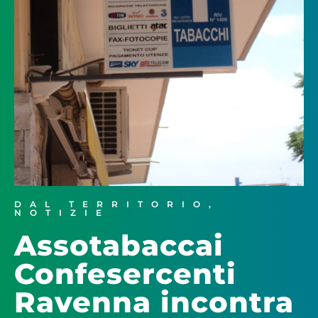
DAL TERRITORIO
,
NOTIZIE
Assotabaccai
Confesercenti
Ravenna incontra