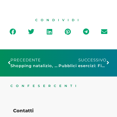
CONDIVIDI
PRECEDENTE
SUCCESSIVO
Shopping natalizio, la rilevazione flash di Confesercenti Modena: “Prime vendite stabili rispetto allo scorso anno”
Pubblici esercizi: Fiepet Confesercenti, bene Salvini su proroga semplificazione dehors
CONFESERCENTI
Contatti