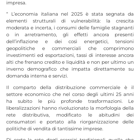
impresa.
“ L’economia italiana nel 2025 è stata segnata da
elementi strutturali di vulnerabilità: la crescita
moderata e incerta, i consumi delle famiglie stagnanti
o in arretramento, gli effetti ancora presenti
dell’inflazione e dei così energetici, tensioni
geopolitiche e commerciali che comprimono
investimenti ed esportazioni, tassi di interesse ancora
alti che frenano credito e liquidità e non per ultimo un
inverno demografico che impatta direttamente su
domanda interna e servizi.
Il comparto della distribuzione commerciale è il
settore economico che nel corso degli ultimi 25 anni
ha subito le più profonde trasformazioni. Le
liberalizzazioni hanno rivoluzionato la morfologia della
rete distributiva, modificato le abitudini dei
consumatori e portato alla riorganizzazione delle
politiche di vendita di tantissime imprese.
Di certo la rete degli esercizi tradizionali, quella che