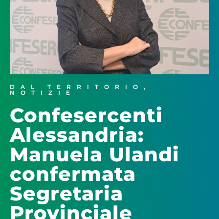
DAL TERRITORIO
,
NOTIZIE
Confesercenti
Alessandria:
Manuela Ulandi
confermata
Segretaria
Provinciale