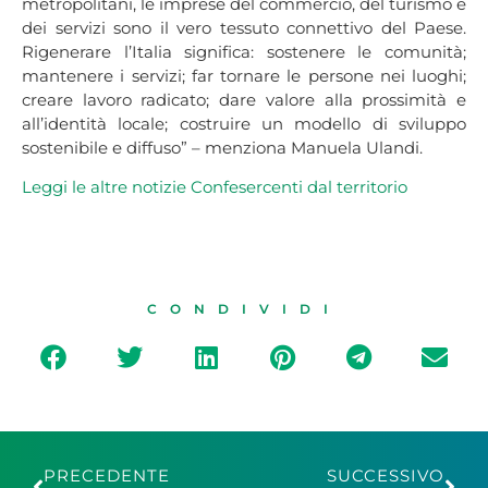
metropolitani, le imprese del commercio, del turismo e
dei servizi sono il vero tessuto connettivo del Paese.
Rigenerare l’Italia significa: sostenere le comunità;
mantenere i servizi; far tornare le persone nei luoghi;
creare lavoro radicato; dare valore alla prossimità e
all’identità locale; costruire un modello di sviluppo
sostenibile e diffuso” – menziona Manuela Ulandi.
Leggi le altre notiz
ie
Confesercenti da
l
territorio
CONDIVIDI
PRECEDENTE
SUCCESSIVO