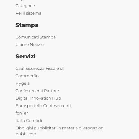
Categorie
Per il sistema
Stampa
Comunicati Stampa
Ultime Notizie
Servizi
Caaf Sicurezza Fiscale srl
Commerfin
Hygeia
Confesercenti Partner
Digital Innovation Hub
Eurosportello Confesercenti
fonTer
Italia Comfidi
Obblighi pubblicitari in materia di erogazioni
pubbliche