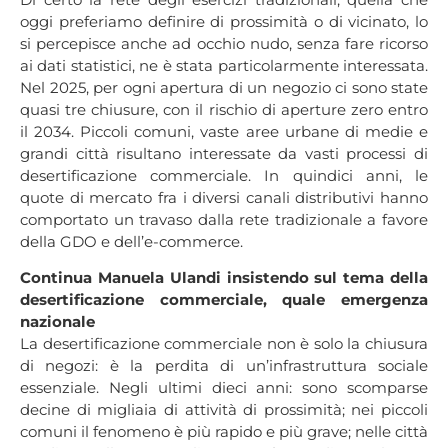
oggi preferiamo definire di prossimità o di vicinato, lo
si percepisce anche ad occhio nudo, senza fare ricorso
ai dati statistici, ne è stata particolarmente interessata.
Nel 2025, per ogni apertura di un negozio ci sono state
quasi tre chiusure, con il rischio di aperture zero entro
il 2034. Piccoli comuni, vaste aree urbane di medie e
grandi città risultano interessate da vasti processi di
desertificazione commerciale. In quindici anni, le
quote di mercato fra i diversi canali distributivi hanno
comportato un travaso dalla rete tradizionale a favore
della GDO e dell’e-commerce.
Continua Manuela Ulandi insistendo sul tema della
desertificazione commerciale, quale emergenza
nazionale
La desertificazione commerciale non è solo la chiusura
di negozi: è la perdita di un’infrastruttura sociale
essenziale. Negli ultimi dieci anni: sono scomparse
decine di migliaia di attività di prossimità; nei piccoli
comuni il fenomeno è più rapido e più grave; nelle città