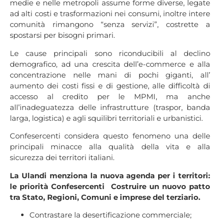
medie e nelle metropoli assume forme diverse, legate
ad alti costi e trasformazioni nei consumi, inoltre intere
comunità rimangono “senza servizi”, costrette a
spostarsi per bisogni primari.
Le cause principali sono riconducibili al declino
demografico, ad una crescita dell’e-commerce e alla
concentrazione nelle mani di pochi giganti, all’
aumento dei costi fissi e di gestione, alle difficoltà di
accesso al credito per le MPMI, ma anche
all’inadeguatezza delle infrastrutture (traspor, banda
larga, logistica) e agli squilibri territoriali e urbanistici.
Confesercenti considera questo fenomeno una delle
principali minacce alla qualità della vita e alla
sicurezza dei territori italiani.
La Ulandi menziona la nuova agenda per i territori:
le priorità Confesercenti Costruire un nuovo patto
tra Stato, Regioni, Comuni e imprese del terziario.
Contrastare la desertificazione commerciale;