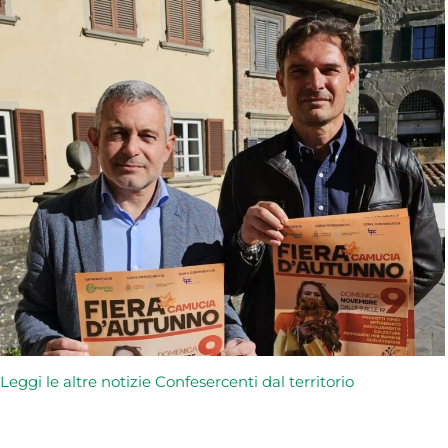
L
eggi le altre notizie Confesercenti dal territorio