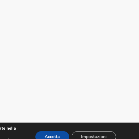
ate nella
Accetta
Impostazioni