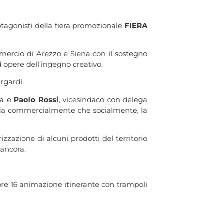
rotagonisti della fiera promozionale
FIERA
ercio di Arezzo e Siena con il sostegno
d opere dell’ingegno creativo.
rgardi.
na e
Paolo Rossi
, vicesindaco con delega
 sia commercialmente che socialmente, la
zazione di alcuni prodotti del territorio
 ancora.
 ore 16 animazione itinerante con trampoli