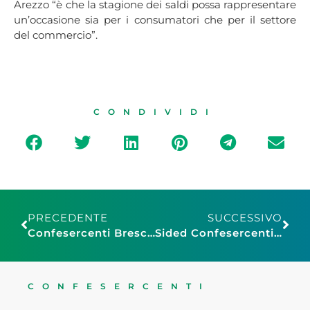
Arezzo “è che la stagione dei saldi possa rappresentare
un’occasione sia per i consumatori che per il settore
del commercio”.
CONDIVIDI
PRECEDENTE
SUCCESSIVO
Confesercenti Brescia, saldi estivi: il tradizionale appuntamento con i ribassi di fine stagione si preannuncia particolarmente appetibile per consumatori e aziende
Sided Confesercenti Genova, discoteche: rinnovato in Prefettura il Patto per la sicurezza
CONFESERCENTI