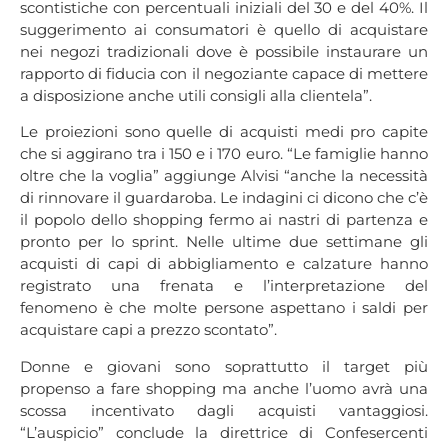
scontistiche con percentuali iniziali del 30 e del 40%. Il
suggerimento ai consumatori è quello di acquistare
nei negozi tradizionali dove è possibile instaurare un
rapporto di fiducia con il negoziante capace di mettere
a disposizione anche utili consigli alla clientela”.
Le proiezioni sono quelle di acquisti medi pro capite
che si aggirano tra i 150 e i 170 euro. “Le famiglie hanno
oltre che la voglia” aggiunge Alvisi “anche la necessità
di rinnovare il guardaroba. Le indagini ci dicono che c’è
il popolo dello shopping fermo ai nastri di partenza e
pronto per lo sprint. Nelle ultime due settimane gli
acquisti di capi di abbigliamento e calzature hanno
registrato una frenata e l’interpretazione del
fenomeno è che molte persone aspettano i saldi per
acquistare capi a prezzo scontato”.
Donne e giovani sono soprattutto il target più
propenso a fare shopping ma anche l’uomo avrà una
scossa incentivato dagli acquisti vantaggiosi.
“L’auspicio” conclude la direttrice di Confesercenti