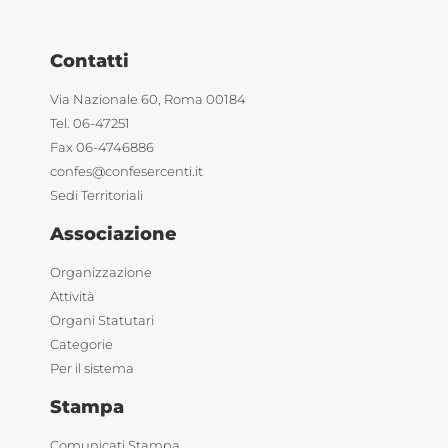
Contatti
Via Nazionale 60, Roma 00184
Tel. 06-47251
Fax 06-4746886
confes@confesercenti.it
Sedi Territoriali
Associazione
Organizzazione
Attività
Organi Statutari
Categorie
Per il sistema
Stampa
Comunicati Stampa