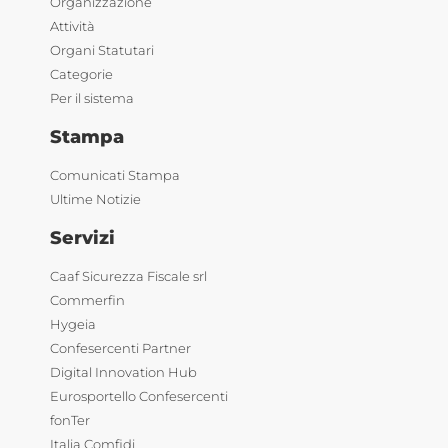
Organizzazione
Attività
Organi Statutari
Categorie
Per il sistema
Stampa
Comunicati Stampa
Ultime Notizie
Servizi
Caaf Sicurezza Fiscale srl
Commerfin
Hygeia
Confesercenti Partner
Digital Innovation Hub
Eurosportello Confesercenti
fonTer
Italia Comfidi