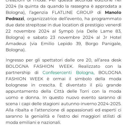
2024 (la quinta da quando la rassegna è approdata a
Bologna), l’agenzia FLATLINE GROUP di
Manolo
Pedrazzi
, organizzatrice dell’evento, ha programmato
due date strepitose in due location di prestigio: venerdì
22 novembre 2024 al Sympò (via Delle Lame 83,
Bologna) e sabato 23 novembre 2024 al Jr Hotel
Amadeus (via Emilio Lepido 39, Borgo Panigale,
Bologna).
Ingresso per gli spettatori dalle ore 20, all’area desk
BOLOGNA FASHION WEEK. Realizzato con la
partnership di
Confesercenti Bologna
, BOLOGNA
FASHION WEEK è ormai il simbolo della moda
bolognese in crescita. È diventato il più grande
appuntamento della Città delle Torri con la moda
uomo e donna. In questo nuovo evento saranno di
scena i capi delle stagioni autunno-inverno 2024-2025.
Alla ribalta e l’attenzione di appassionati ed esperti ci
saranno la genialità e l’estro dei maggiori stilisti di
moda emiliani e nazionali.