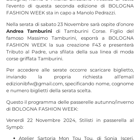
l’evento di questa seconda edizione di BOLOGNA
FASHION WEEK sta in capo a Manolo Pedrazzi.
Nella serata di sabato 23 Novembre sarà ospite d’onore
Andrea Tamburini
di Tamburini Corse. Figlio del
famoso Massimo Tamburini, esporrà a BOLOGNA
FASHION WEEK la sua creazione F43 e presenterà
Tributo al Padre, una sfilata della sua linea di moda
corse griffata Tamburini.
Per accedere alle serate occorre scaricare biglietto,
inviando la propria richiesta all’email
edizionibfw@gmail.com
, specificando nome, cognome
e numero biglietti della serata scelta.
Questo il programma delle passerelle autunno/inverno
di BOLOGNA FASHION WEEK:
Venerdì 22 Novembre 2024, Stilisti in passerella al
Sympò:
Atelier Sartoria Mon Tou Tou, di Sonia Isceri,