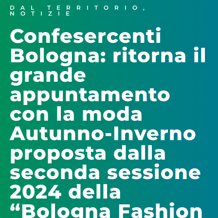
DAL TERRITORIO
,
NOTIZIE
Confesercenti
Bologna: ritorna il
grande
appuntamento
con la moda
Autunno-Inverno
proposta dalla
seconda sessione
2024 della
“Bologna Fashion