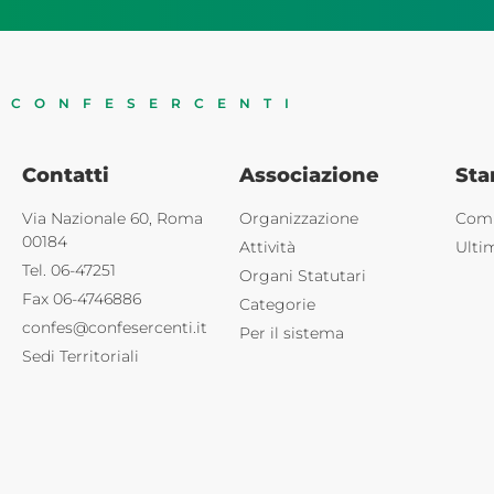
CONFESERCENTI
Contatti
Associazione
St
Via Nazionale 60, Roma
Organizzazione
Comu
00184
Attività
Ulti
Tel. 06-47251
Organi Statutari
Fax 06-4746886
Categorie
confes@confesercenti.it
Per il sistema
Sedi Territoriali