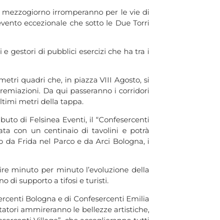
a mezzogiorno irromperanno per le vie di
 evento eccezionale che sotto le Due Torri
 gestori di pubblici esercizi che ha tra i
metri quadri che, in piazza VIII Agosto, si
Premiazioni. Da qui passeranno i corridori
ltimi metri della tappa.
uto di Felsinea Eventi, il “Confesercenti
zata con un centinaio di tavolini e potrà
 da Frida nel Parco e da Arci Bologna, i
uire minuto per minuto l’evoluzione della
di supporto a tifosi e turisti.
sercenti Bologna e di Confesercenti Emilia
atori ammireranno le bellezze artistiche,