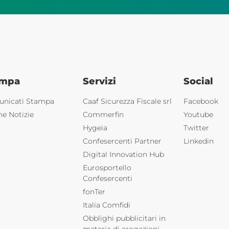
ampa
Servizi
Social
nicati Stampa
Caaf Sicurezza Fiscale srl
Facebook
me Notizie
Commerfin
Youtube
Hygeia
Twitter
Confesercenti Partner
Linkedin
Digital Innovation Hub
Eurosportello
Confesercenti
fonTer
Italia Comfidi
Obblighi pubblicitari in