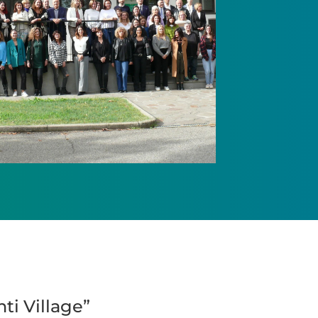
ti Village”