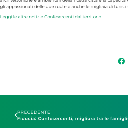
architettoniche e ambientali della nostra città e la capacità
gli appassionati delle due ruote e anche le migliaia di turist
Leggi le altre notizie Confesercenti dal
territorio
PRECEDENTE