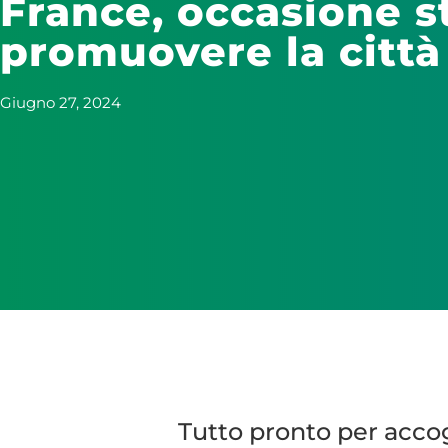
France, occasione s
promuovere la città
Giugno 27, 2024
Tutto pronto per accogl