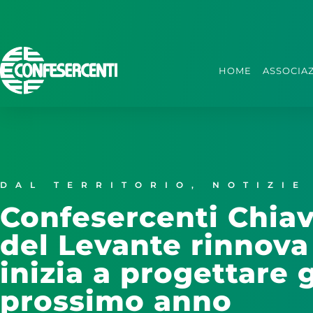
HOME
ASSOCIA
DAL TERRITORIO
,
NOTIZIE
Confesercenti Chiava
del Levante rinnova 
inizia a progettare g
prossimo anno