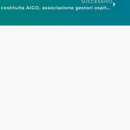
SUCCESSIVO
Confesercenti Matera: si è costituita AIGO, associazione gestori ospitalità diffusa