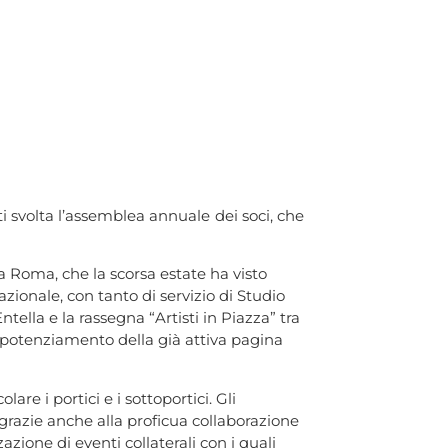
ti svolta l’assemblea annuale dei soci, che
za Roma, che la scorsa estate ha visto
azionale, con tanto di servizio di Studio
tella e la rassegna “Artisti in Piazza” tra
l potenziamento della già attiva pagina
re i portici e i sottoportici. Gli
, grazie anche alla proficua collaborazione
zione di eventi collaterali con i quali