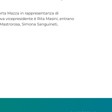
erta Mazza in rappresentanza di
uova vicepresidente è Rita Masini, entrano
a Mastrorosa, Simona Sanguineti,