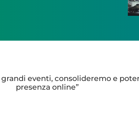
di grandi eventi, consolideremo e pot
presenza online”