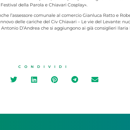
l Festival della Parola e Chiavari Cosplay».
nche l’assessore comunale al comercio Gianluca Ratto e Rob
 rinnovo delle cariche del Civ Chiavari – Le vie del Levante: n
 Antonio D’Andrea che si aggiungono ai già consiglieri Ilari
CONDIVIDI