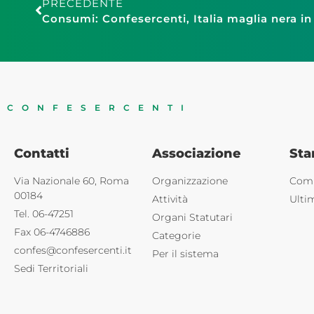
PRECEDENTE
CONFESERCENTI
Contatti
Associazione
St
Via Nazionale 60, Roma
Organizzazione
Comu
00184
Attività
Ulti
Tel. 06-47251
Organi Statutari
Fax 06-4746886
Categorie
confes@confesercenti.it
Per il sistema
Sedi Territoriali