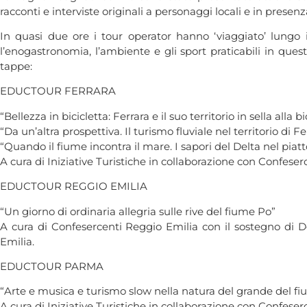
racconti e interviste originali a personaggi locali e in presenz
In quasi due ore i tour operator hanno ‘viaggiato’ lungo i 
l’enogastronomia, l’ambiente e gli sport praticabili in ques
tappe:
EDUCTOUR FERRARA
“Bellezza in bicicletta: Ferrara e il suo territorio in sella alla bi
“Da un’altra prospettiva. Il turismo fluviale nel territorio di Fe
“Quando il fiume incontra il mare. I sapori del Delta nel piatt
A cura di Iniziative Turistiche in collaborazione con Confese
EDUCTOUR REGGIO EMILIA
“Un giorno di ordinaria allegria sulle rive del fiume Po”
A cura di Confesercenti Reggio Emilia con il sostegno di
Emilia.
EDUCTOUR PARMA
“Arte e musica e turismo slow nella natura del grande del f
A cura di Iniziative Turistiche in collaborazione con Confese