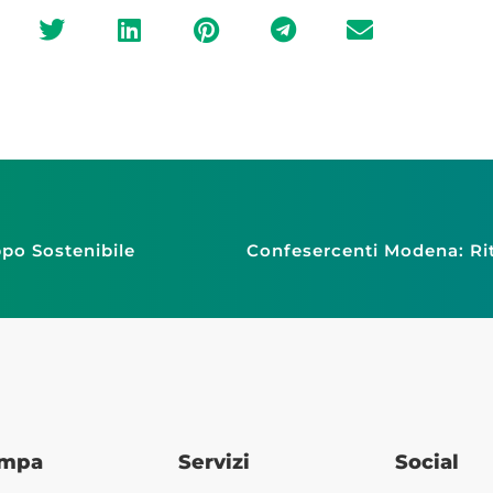
ppo Sostenibile
ampa
Servizi
Social