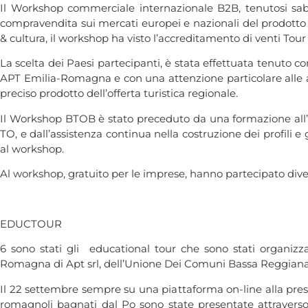
Il Workshop commerciale internazionale B2B, tenutosi sabat
compravendita sui mercati europei e nazionali del prodotto “
& cultura, il workshop ha visto l’accreditamento di venti Tou
La scelta dei Paesi partecipanti, è stata effettuata tenuto c
APT Emilia-Romagna e con una attenzione particolare alle 
preciso prodotto dell’offerta turistica regionale.
Il Workshop BTOB è stato preceduto da una formazione all’util
TO, e dall’assistenza continua nella costruzione dei profili e
al workshop.
Al workshop, gratuito per le imprese, hanno partecipato diver
EDUCTOUR
6 sono stati gli educational tour che sono stati organizza
Romagna di Apt srl, dell’Unione Dei Comuni Bassa Reggiana
Il 22 settembre sempre su una piattaforma on-line alla presenza
romagnoli bagnati dal Po sono state presentate attraverso 