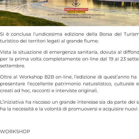
Si è conclusa l’undicesima edizione della Borsa del Turismo 
turistico dei territori legati al grande fiume.
Vista la situazione di emergenza sanitaria, dovuta al diffond
per la prima volta completamente on-line dal 19 al 23 sette
settembre.
Oltre al Workshop B2B on-line, l’edizione di quest’anno ha p
presentare l’eccellente patrimonio naturalistico, cultural
creati ad hoc, racconti e interviste originali.
L’iniziativa ha riscosso un grande interesse sia da parte dei s
ha la necessità e la volontà di promuoversi e acquisire nuovi
WORKSHOP