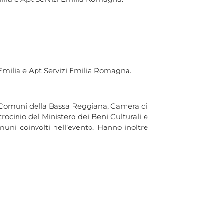
a Emilia e Apt Servizi Emilia Romagna.
i Comuni della Bassa Reggiana, Camera di
ocinio del Ministero dei Beni Culturali e
uni coinvolti nell’evento. Hanno inoltre