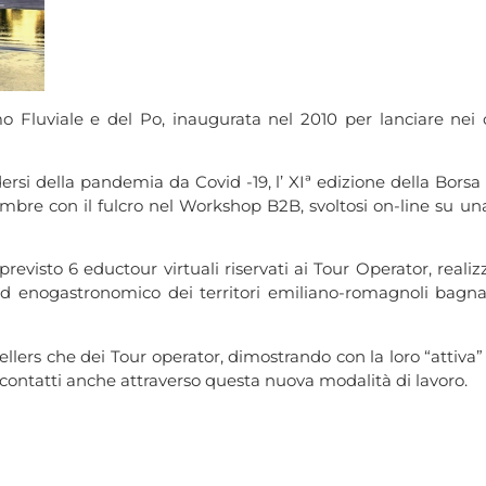
Fluviale e del Po, inaugurata nel 2010 per lanciare nei circ
ersi della pandemia da Covid -19, l’ XIª edizione della Borsa
mbre con il fulcro nel Workshop B2B, svoltosi on-line su una
revisto 6 eductour virtuali riservati ai Tour Operator, reali
e ed enogastronomico dei territori emiliano-romagnoli bagna
ellers che dei Tour operator, dimostrando con la loro “attiva” 
 contatti anche attraverso questa nuova modalità di lavoro.