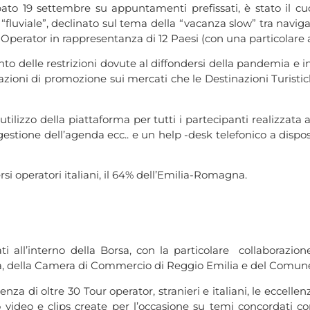
o 19 settembre su appuntamenti prefissati, è stato il cuore
fluviale”, declinato sul tema della “vacanza slow” tra naviga
r Operator in rappresentanza di 12 Paesi (con una particolare
onto delle restrizioni dovute al diffondersi della pandemia e 
azioni di promozione sui mercati che le Destinazioni Turis
izzo della piattaforma per tutti i partecipanti realizzata at
 gestione dell’agenda ecc.. e un help -desk telefonico a dispos
si operatori italiani, il 64% dell’Emilia-Romagna.
ti all’interno della Borsa, con la particolare collaborazio
, della Camera di Commercio di Reggio Emilia e del Comune 
 di oltre 30 Tour operator, stranieri e italiani, le eccellenze
video e clips create per l’occasione su temi concordati con