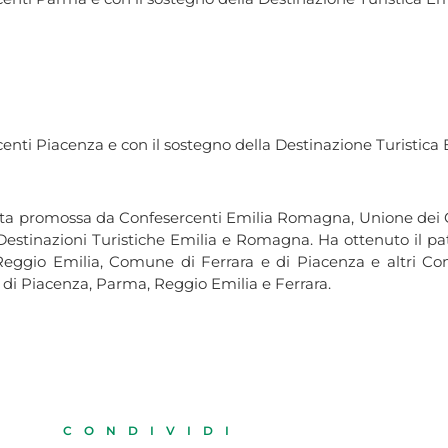
rcenti Piacenza e con il sostegno della Destinazione Turistic
è stata promossa da Confesercenti Emilia Romagna, Unione de
stinazioni Turistiche Emilia e Romagna. Ha ottenuto il patr
eggio Emilia, Comune di Ferrara e di Piacenza e altri Com
i di Piacenza, Parma, Reggio Emilia e Ferrara.
CONDIVIDI