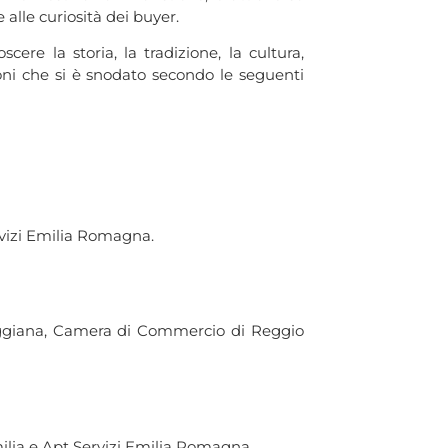
 alle curiosità dei buyer.
ere la storia, la tradizione, la cultura,
tioni che si è snodato secondo le seguenti
rvizi Emilia Romagna.
Reggiana, Camera di Commercio di Reggio
milia e Apt Servizi Emilia Romagna.