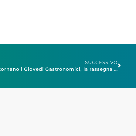
SUCCESSIVO
Confesercenti Modena: Ritornano i Giovedi Gastronomici, la rassegna ideata e promossa da FIEPET