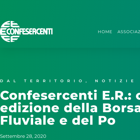
HOME
ASSOCIA
DAL TERRITORIO
,
NOTIZIE
Confesercenti E.R.: 
edizione della Bors
Fluviale e del Po
Settembre 28, 2020