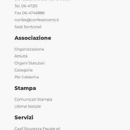
Tel. 06-47251
Fax 06-4746886
confes@confesercenti.it
Sedi Territoriali
Associazione
Organizzazione
Attività
Organi Statutari
Categorie
Per il sistema
Stampa
Comunicati Stampa
Ultime Notizie
Servizi
Caaf Sicurezza Fiscale srl