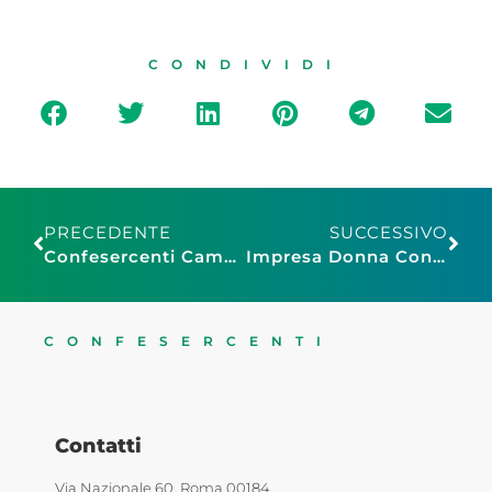
CONDIVIDI
PRECEDENTE
SUCCESSIVO
Confesercenti Campania sostiene e finanzia la medicina e le imprese d’avanguardia
Impresa Donna Confesercenti all’incontro con le Ministre Roccella e Calderone
CONFESERCENTI
Contatti
Via Nazionale 60, Roma 00184