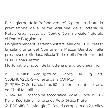
Per il giorno della Befana venerdì 6 gennaio ci sarà la
premiazione della prima edizione della lotteria di
Natale organizzata dal Centro Commerciale Naturale
di Ponte Buggianese.
I biglietti vincenti saranno estratti alle ore 10.00 presso
la sala giunta del Comune in Piazza Banditori alla
presenza del Sindaco Nicola Tesi e della Presidente del
CCN Luana Grazzini.
I fortunati 5 vincitori della lotteria si aggiudicheranno:
1° PREMIO: Asciugatrice Candy 10 kg art.
C50EH8A2DE-S – offerta dalla CONAD
2° PREMIO Serbatoio Inox 50 litri per alimenti – offerto
da Ghidi Metalli
3° PREMIO macchina fotografica Rollei Since 1920 -
Rollei Sportsline – offerta da Foto Ottica Pluto
4° PREMIO Set viaggio E. Coveri composto da 2 trolley