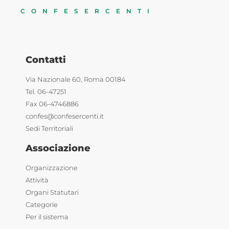
CONFESERCENTI
Contatti
Via Nazionale 60, Roma 00184
Tel. 06-47251
Fax 06-4746886
confes@confesercenti.it
Sedi Territoriali
Associazione
Organizzazione
Attività
Organi Statutari
Categorie
Per il sistema