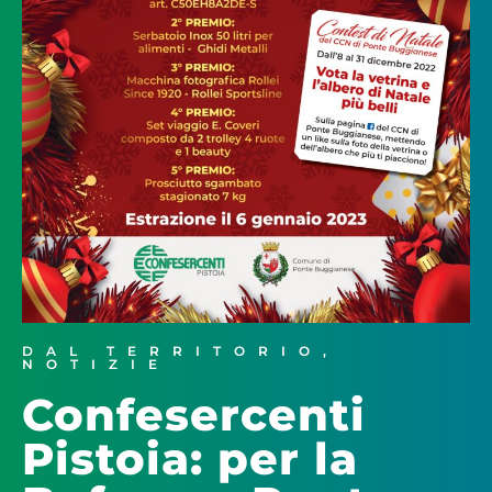
DAL TERRITORIO
,
NOTIZIE
Confesercenti
Pistoia: per la