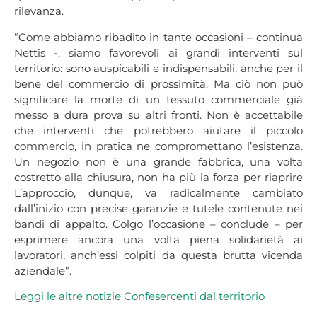
rilevanza.
“Come abbiamo ribadito in tante occasioni – continua
Nettis -, siamo favorevoli ai grandi interventi sul
territorio: sono auspicabili e indispensabili, anche per il
bene del commercio di prossimità. Ma ciò non può
significare la morte di un tessuto commerciale già
messo a dura prova su altri fronti. Non è accettabile
che interventi che potrebbero aiutare il piccolo
commercio, in pratica ne compromettano l’esistenza.
Un negozio non è una grande fabbrica, una volta
costretto alla chiusura, non ha più la forza per riaprire
L’approccio, dunque, va radicalmente cambiato
dall’inizio con precise garanzie e tutele contenute nei
bandi di appalto. Colgo l’occasione – conclude – per
esprimere ancora una volta piena solidarietà ai
lavoratori, anch’essi colpiti da questa brutta vicenda
aziendale”.
Leggi le altre notiz
ie
Confesercenti da
l
territorio