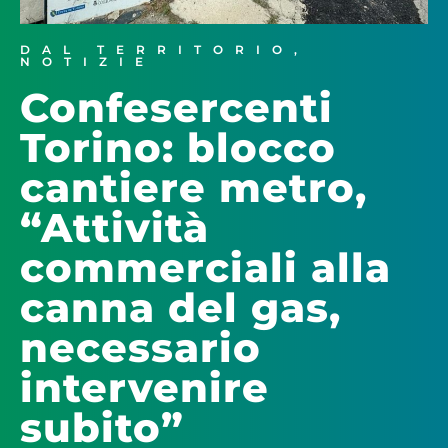
DAL TERRITORIO
,
NOTIZIE
Confesercenti
Torino: blocco
cantiere metro,
“Attività
commerciali alla
canna del gas,
necessario
intervenire
subito”