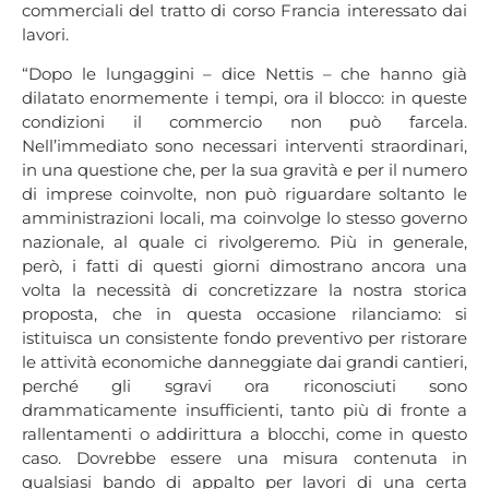
commerciali del tratto di corso Francia interessato dai
lavori.
“Dopo le lungaggini – dice Nettis – che hanno già
dilatato enormemente i tempi, ora il blocco: in queste
condizioni il commercio non può farcela.
Nell’immediato sono necessari interventi straordinari,
in una questione che, per la sua gravità e per il numero
di imprese coinvolte, non può riguardare soltanto le
amministrazioni locali, ma coinvolge lo stesso governo
nazionale, al quale ci rivolgeremo. Più in generale,
però, i fatti di questi giorni dimostrano ancora una
volta la necessità di concretizzare la nostra storica
proposta, che in questa occasione rilanciamo: si
istituisca un consistente fondo preventivo per ristorare
le attività economiche danneggiate dai grandi cantieri,
perché gli sgravi ora riconosciuti sono
drammaticamente insufficienti, tanto più di fronte a
rallentamenti o addirittura a blocchi, come in questo
caso. Dovrebbe essere una misura contenuta in
qualsiasi bando di appalto per lavori di una certa