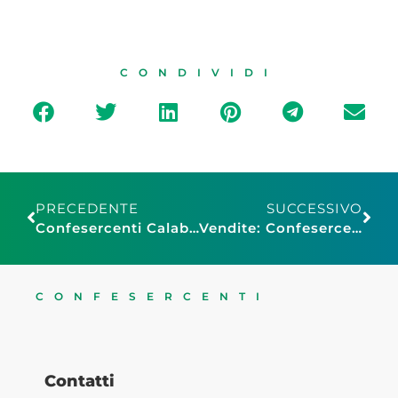
CONDIVIDI
PRECEDENTE
SUCCESSIVO
Confesercenti Calabria: Claudio Aloisio eletto all’unanimità Presidente regionale
Vendite: Confesercenti, a maggio in modesta ripresa ma segnale positivo in attesa dei saldi
CONFESERCENTI
Contatti