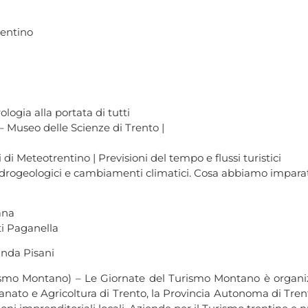
rentino
logia alla portata di tutti
– Museo delle Scienze di Trento |
 di Meteotrentino | Previsioni del tempo e flussi turistici
 idrogeologici e cambiamenti climatici. Cosa abbiamo impara
ana
ti Paganella
inda Pisani
urismo Montano) – Le Giornate del Turismo Montano è organiz
anato e Agricoltura di Trento, la Provincia Autonoma di Tre