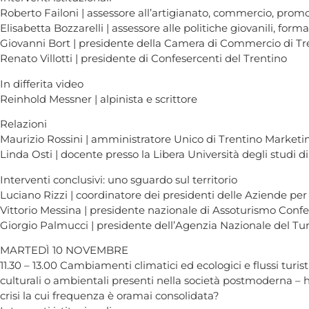
Roberto Failoni | assessore all’artigianato, commercio, prom
Elisabetta Bozzarelli | assessore alle politiche giovanili, for
Giovanni Bort | presidente della Camera di Commercio di Tr
Renato Villotti | presidente di Confesercenti del Trentino
In differita video
Reinhold Messner | alpinista e scrittore
Relazioni
Maurizio Rossini | amministratore Unico di Trentino Marketi
Linda Osti | docente presso la Libera Università degli studi di
Interventi conclusivi: uno sguardo sul territorio
Luciano Rizzi | coordinatore dei presidenti delle Aziende per
Vittorio Messina | presidente nazionale di Assoturismo Confe
Giorgio Palmucci | presidente dell’Agenzia Nazionale del Tu
MARTEDÌ 10 NOVEMBRE
11.30 – 13.00 Cambiamenti climatici ed ecologici e flussi turis
culturali o ambientali presenti nella società postmoderna – h
crisi la cui frequenza è oramai consolidata?