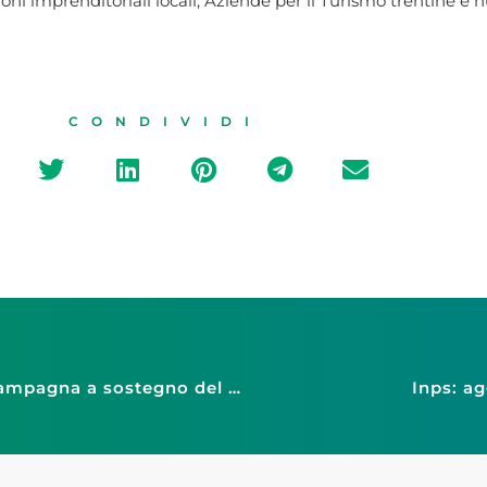
ni imprenditoriali locali, Aziende per il Turismo trentine e n
CONDIVIDI
Confesercenti Bari e Fismo promuovono la campagna a sostegno del settore moda “Vogliamo indossare dignità”
Inps: ag