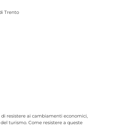
di Trento
ità di resistere ai cambiamenti economici,
e del turismo. Come resistere a queste