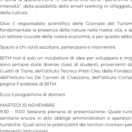
intensità”, della possibilità dello smart working in villeggia
della cultura.
Dice il responsabile scientifico delle Giornate del Tur
fondamentale la presenza della natura nella nostra vita, e 
un settore cruciale della nostra economia, e per questo abb
Spazio a chi vorrà ascoltare, partecipare e intervenire.
BITM non è solo un incubatore di idee per sviluppare e mig
sono sempre state diverse classi di studenti, provenienti dai
Guetti di Tione, dell’Istituto Tecnico Pilati Cles, della Fon
dell’Istituto Ivo De Carneri di Civezzano, dell’Istituto Co
pagina Facebook di BITM.
Ecco il programma di domani
MARTEDÌ 10 NOVEMBRE
9.30 – 11.00 Sessione plenaria di presentazione: Quale tu
sanitaria ancora in atto obbliga amministratori e operatori 
turistiche. Quali sono le potenzialità dei territori montani pe
Interventi istituzionali