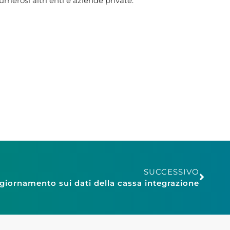
umerosi altri enti e aziende private.
SUCCESSIVO
giornamento sui dati della cassa integrazione