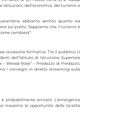
e istituzioni, dell’economia, del turismo e
 quarantena abbiamo sentito quanto sia
ere sul piatto. Sappiamo che il turismo è
i come cambierà”.
 occasione formativa. Tra il pubblico ci
denti dell’Istituto di Istruzione Superiore
nca – Weisse Rose” – Predazzo di Predazzo,
nno i convegni in diretta streaming sulla
o è probabilmente arrivato. L’emergenza
 al massimo le opportunità delle località