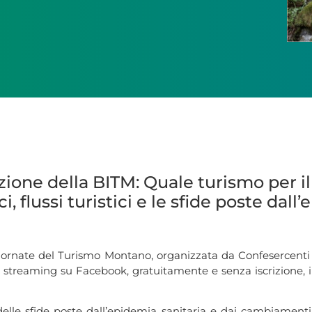
izione della BITM: Quale turismo per 
i, flussi turistici e le sfide poste dall
Giornate del Turismo Montano, organizzata da Confesercent
a streaming su Facebook, gratuitamente e senza iscrizione, 
delle sfide poste dall’epidemia sanitaria e dai cambiamenti