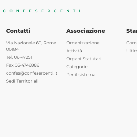
CONFESERCENTI
Contatti
Associazione
St
Via Nazionale 60, Roma
Organizzazione
Comu
00184
Attività
Ulti
Tel. 06-47251
Organi Statutari
Fax 06-4746886
Categorie
confes@confesercenti.it
Per il sistema
Sedi Territoriali