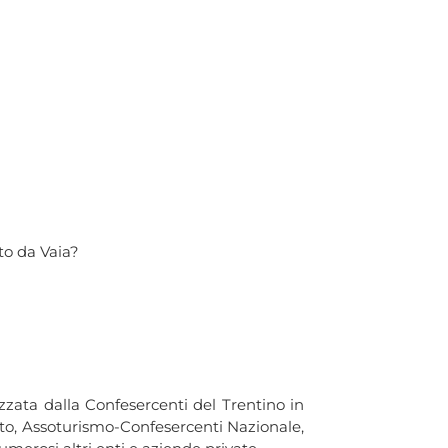
to da Vaia?
zata dalla Confesercenti del Trentino in
nto, Assoturismo-Confesercenti Nazionale,