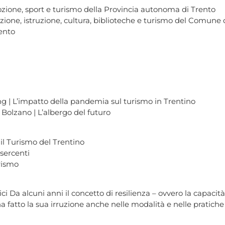
ozione, sport e turismo della Provincia autonoma di Trento
mazione, istruzione, cultura, biblioteche e turismo del Comune 
ento
ng | L’impatto della pandemia sul turismo in Trentino
 Bolzano | L’albergo del futuro
 il Turismo del Trentino
sercenti
rismo
tici Da alcuni anni il concetto di resilienza – ovvero la capac
a fatto la sua irruzione anche nelle modalità e nelle pratich