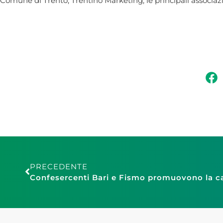
Comune di Trento, Trentino Marketing, le principali associazio
PRECEDENTE