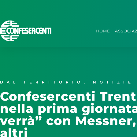
HOME
ASSOCIA
DAL TERRITORIO
,
NOTIZIE
Confesercenti Trent
nella prima giornata
verrà” con Messner,
altri