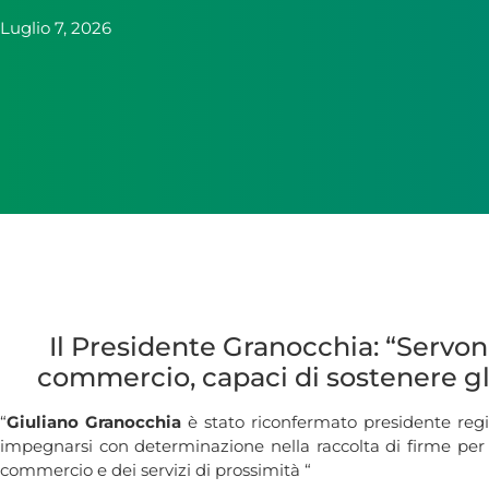
Luglio 7, 2026
Il Presidente Granocchia: “Servono
commercio, capaci di sostenere gli
“
Giuliano Granocchia
è stato riconfermato presidente reg
impegnarsi con determinazione nella raccolta di firme per 
commercio e dei servizi di prossimità “