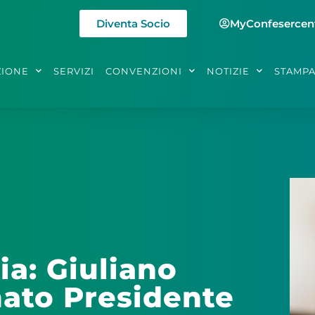
Diventa Socio
MyConfesercen
ZIONE
SERVIZI
CONVENZIONI
NOTIZIE
STAMP
a: Giuliano
ato Presidente