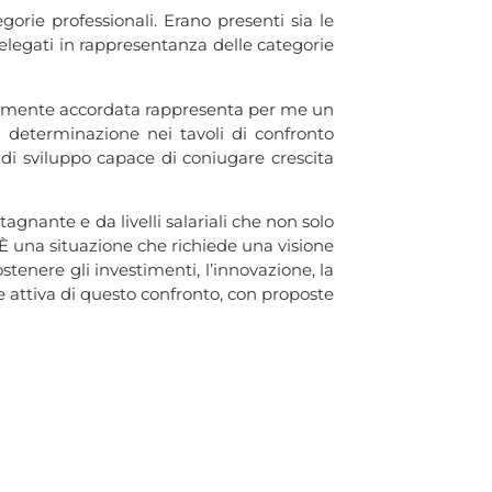
gorie professionali. Erano presenti sia le
 delegati in rappresentanza delle categorie
uovamente accordata rappresenta per me un
determinazione nei tavoli di confronto
 di sviluppo capace di coniugare crescita
gnante e da livelli salariali che non solo
 È una situazione che richiede una visione
stenere gli investimenti, l’innovazione, la
te attiva di questo confronto, con proposte