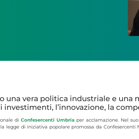
 una vera politica industriale e una m
 investimenti, l’innovazione, la compe
ionale di
Confesercenti Umbria
per acclamazione. Nel suo in
la legge di iniziativa popolare promossa da Confesercenti 