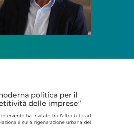
oderna politica per il
titività delle imprese”
tervento ha invitato tra l’altro tutti ad
Nazionale sulla rigenerazione urbana del