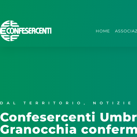
HOME
ASSOCIA
DAL TERRITORIO
,
NOTIZIE
Confesercenti Umbri
Granocchia conferm