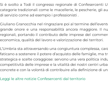
Si è svolto a Todi il congresso regionale di Confesercenti U
categorie tradizionali come le macellerie, le pescherie, gli au
di servizio come ad esempio i professionisti .
Giuliano Granocchia nel ringraziare poi al termine dell’eve
grande onore e una responsabilità ancora maggiore. Il 
regionali, portando il contributo delle imprese del commerc
economica, qualità del lavoro e valorizzazione dei territori.
L’Umbria sta attraversando una congiuntura complessa, caratte
faticano a sostenere il potere d’acquisto delle famiglie, ma
strategica e scelte coraggiose: servono una vera politica ind
competitività delle imprese e la vitalità dei nostri centri ur
concrete e con la volontà di contribuire alla definizione di 
Leggi le altre notiz
ie
Confesercenti da
l
territorio