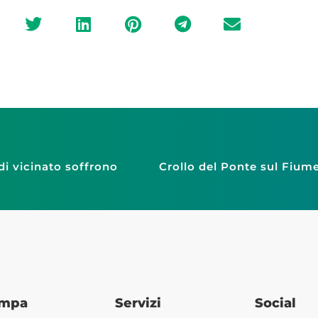
 di vicinato soffrono
ampa
Servizi
Social