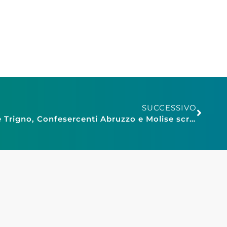
SUCCESSIVO
Crollo del Ponte sul Fiume Trigno, Confesercenti Abruzzo e Molise scrivono alle Regioni