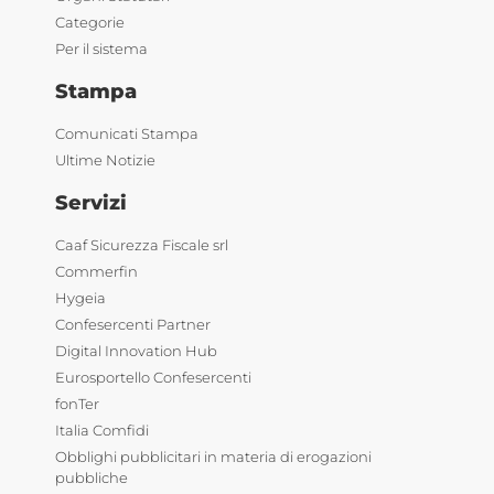
Categorie
Per il sistema
Stampa
Comunicati Stampa
Ultime Notizie
Servizi
Caaf Sicurezza Fiscale srl
Commerfin
Hygeia
Confesercenti Partner
Digital Innovation Hub
Eurosportello Confesercenti
fonTer
Italia Comfidi
Obblighi pubblicitari in materia di erogazioni
pubbliche