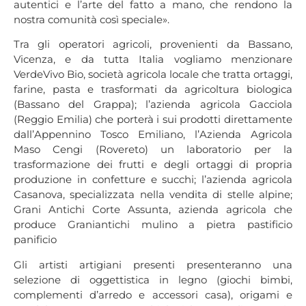
autentici e l’arte del fatto a mano, che rendono la
nostra comunità così speciale».
Tra gli operatori agricoli, provenienti da Bassano,
Vicenza, e da tutta Italia vogliamo menzionare
VerdeVivo Bio, società agricola locale che tratta ortaggi,
farine, pasta e trasformati da agricoltura biologica
(Bassano del Grappa); l’azienda agricola Gacciola
(Reggio Emilia) che porterà i sui prodotti direttamente
dall’Appennino Tosco Emiliano, l’Azienda Agricola
Maso Cengi (Rovereto) un laboratorio per la
trasformazione dei frutti e degli ortaggi di propria
produzione in confetture e succhi; l’azienda agricola
Casanova, specializzata nella vendita di stelle alpine;
Grani Antichi Corte Assunta, azienda agricola che
produce Graniantichi mulino a pietra pastificio
panificio
Gli artisti artigiani presenti presenteranno una
selezione di oggettistica in legno (giochi bimbi,
complementi d’arredo e accessori casa), origami e