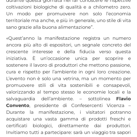
durante questa giornata nel far conoscere le rispettive
coltivazioni biologiche di qualità e a chilometro zero.
Un modo per promuovere non solo l’economia
territoriale ma anche, e più in generale, uno stile di vita
sano grazie alla buona alimentazione”.
«Quest’anno la manifestazione registra un numero
ancora più alto di espositori, un segnale concreto del
crescente interesse e della fiducia verso questa
iniziativa. È un’occasione unica per scoprire e
sostenere il lavoro di produttori che mettono passione,
cura e rispetto per l’ambiente in ogni loro creazione.
L’evento non è solo una vetrina, ma un momento per
promuovere stili di vita sostenibili e consapevoli,
valorizzando al tempo stesso le economie locali e la
salvaguardia dell’ambiente. – sottolinea
Flavio
Convento
, presidente di Confesercenti Vicenza –
Durante la manifestazione, i visitatori potranno
acquistare una vasta gamma di prodotti freschi e
certificati biologici, direttamente dai produttori.
Invitiamo tutti a partecipare: sarà un viaggio tra sapori