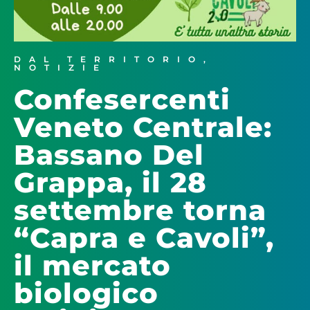
DAL TERRITORIO
,
NOTIZIE
Confesercenti
Veneto Centrale:
Bassano Del
Grappa, il 28
settembre torna
“Capra e Cavoli”,
il mercato
biologico