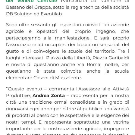
del Veneto Centrale
Patrocinata dal Comune di
Bassano del Grappa, sotto la regia tecnica della società
DB Solution ed Eventilab.
Sono oltre sessanta gli espositori coinvolti tra aziende
agricole e operatori del proprio ingegno, che
parteciperanno alla manifestazione. E sarà proprio
l’associazione ad occuparsi dei laboratori sensoriali del
gusto e di coinvolgere le scuole del territorio. Tre i
luoghi interessati Piazza della Libertà, Piazza Garibaldi
e novità di quest’anno anche Via Roma. Inoltre, per
quest’anno è stata coinvolta anche la scuola
elementare Casoni di Mussolente.
“Questo evento – commenta l’Assessore alle Attività
Produttive,
Andrea Zonta
– rappresenta per la nostra
città una tradizione ormai consolidata e in grado di
rinnovarsi ogni anno per offrire al pubblico una varietà
di prodotti al passo con le aspettative e le esigenze dei
nostri tempi. E rappresenta soprattutto una vetrina
importante per le nostre aziende agricole, impegnate