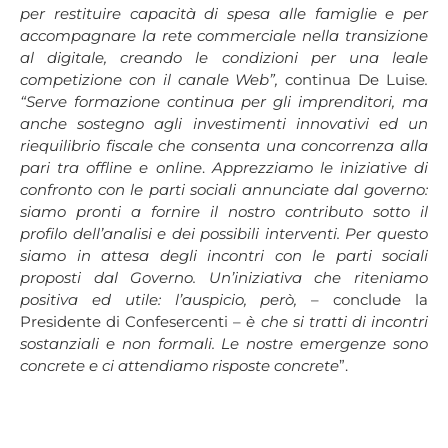
per restituire capacità di spesa alle famiglie e per
accompagnare la rete commerciale nella transizione
al digitale, creando le condizioni per una leale
competizione con il canale Web”,
continua De Luise
.
“Serve formazione continua per gli imprenditori, ma
anche sostegno agli investimenti innovativi ed un
riequilibrio fiscale che consenta una concorrenza alla
pari tra offline e online
.
Apprezziamo le iniziative di
confronto con le parti sociali annunciate dal governo:
siamo pronti a fornire il nostro contributo sotto il
profilo dell’analisi e dei possibili interventi. Per questo
siamo in attesa degli incontri con le parti sociali
proposti dal Governo. Un’iniziativa che riteniamo
positiva ed utile: l’auspicio, però,
– conclude la
Presidente di Confesercenti –
è che si tratti di incontri
sostanziali e non formali. Le nostre emergenze sono
concrete e ci attendiamo risposte concrete
”.