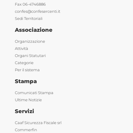
Fax 06-4746886
confes@confesercenti.it
Sedi Territoriali
Associazione
Organizzazione
Attività
Organi Statutari
Categorie
Per il sistema
Stampa
Comunicati Stampa
Ultime Notizie
Servizi
Caaf Sicurezza Fiscale srl
Commerfin