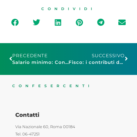
CONDIVIDI
PRECEDENTE
SUCCESSIVO
Salario minimo: Confesercenti, necessaria salvaguardia PMI. Coperta è corta, rischi sull’occupazione
Fisco: i contributi della badante possono essere portati in detrazione con una dichiarazione integrativa
CONFESERCENTI
Contatti
Via Nazionale 60, Roma 00184
Tel. 06-47251