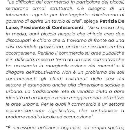
“
Le difficoltà del commercio, in particolare dei piccoli,
sembrano ormai strutturali. C’è bisogno di un
intervento urgente per fronteggiarla: chiederemo al
governo di aprire un tavolo di crisi
”, spiega
Patrizia De
Luise, Presidente di Confesercenti
. “
Se si pensa che,
in media, ogni piccolo negozio che chiude crea due
disoccupati, è chiaro che ci troviamo di fronte ad una
crisi aziendale gravissima, anche se nessuno sembra
accorgersene. Persino il commercio su aree pubbliche
è in difficoltà, messo a terra da un caos normativo che
ha accelerato la marginalizzazione dei mercati e il
dilagare dell’abusivismo. Non è un problema dei soli
commercianti: gli effetti collaterali della crisi del
settore si estendono anche alla dimensione sociale e
urbana. La tradizionale rete di vendita aiuta a dare
identità ad un luogo e rende maggiormente attrattive
le aree urbane. Per le quali il commercio è un settore
economicamente significativo, che contribuisce a
produrre reddito locale ed occupazione”.
“È necessaria un’azione organica, ad ampio spettro,