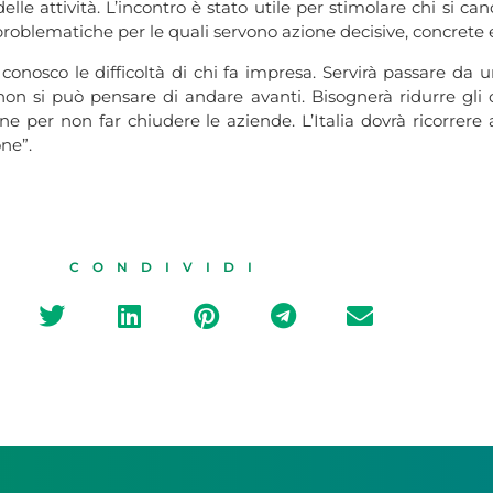
elle attività. L’incontro è stato utile per stimolare chi si ca
 problematiche per le quali servono azione decisive, concrete
nosco le difficoltà di chi fa impresa. Servirà passare da un
on si può pensare di andare avanti. Bisognerà ridurre gli o
e per non far chiudere le aziende. L’Italia dovrà ricorrere 
one”.
CONDIVIDI