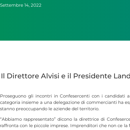
Settembre 14, 2022
Il Direttore Alvisi e il Presidente La
Proseguono gli incontri in Confesercenti con i candidati al
categoria insieme a una delegazione di commercianti ha espre
stanno preoccupando le aziende del territorio.
“Abbiamo rappresentato” dicono la direttrice di Confesercent
raffronta con le piccole imprese. Imprenditori che non ce la