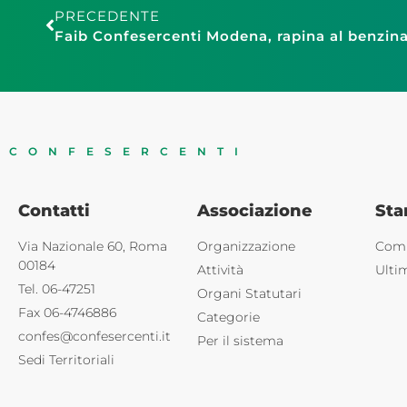
PRECEDENTE
CONFESERCENTI
Contatti
Associazione
St
Via Nazionale 60, Roma
Organizzazione
Comu
00184
Attività
Ulti
Tel. 06-47251
Organi Statutari
Fax 06-4746886
Categorie
confes@confesercenti.it
Per il sistema
Sedi Territoriali