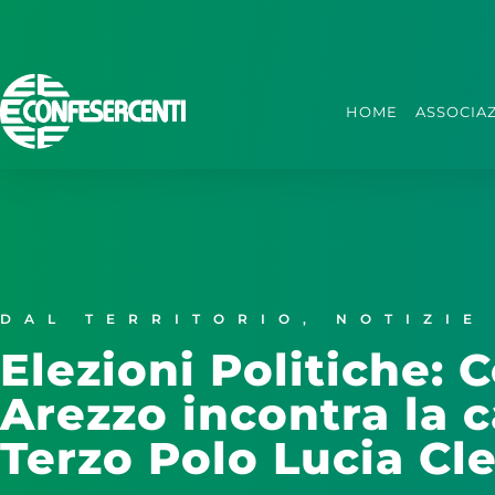
HOME
ASSOCIA
DAL TERRITORIO
,
NOTIZIE
Elezioni Politiche: 
Arezzo incontra la 
Terzo Polo Lucia Cle