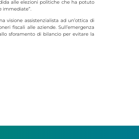
ndida alle elezioni politiche che ha potuto
 e immediate”.
a visione assistenzialista ad un’ottica di
neri fiscali alle aziende. Sull’emergenza
allo sforamento di bilancio per evitare la