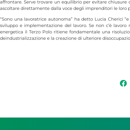
affrontare. Serve trovare un equilibrio per evitare chiusure d
ascoltare direttamente dalla voce degli imprenditori le loro
“Sono una lavoratrice autonoma” ha detto Lucia Cherici “e co
sviluppo e implementazione del lavoro. Se non c’è lavoro n
energetica il Terzo Polo ritiene fondamentale una risoluzion
deindustrializzazione e la creazione di ulteriore disoccupazi