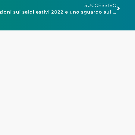
SUCCESSIVO
Fismo Bologna, considerazioni sui saldi estivi 2022 e uno sguardo sul futuro