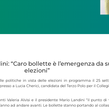
ndini: “Caro bollette è l’emergenza da 
elezioni”
le politiche in vista delle elezioni in programma il 25 set
sso a Lucia Cherici, candidata del Terzo Polo per il Collegi
i Valeria Alvisi e il presidente Mario Landini “il punto di 
 fanno ad andare avanti. Le bollette stanno portando al colla