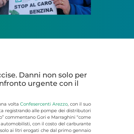
ccise. Danni non solo per
onfronto urgente con il
una volta
Confesercenti Arezzo
, con il suo
ta registrando alle pompe dei distributori
 anno” commentano Gori e Marraghini “come
automobilisti, con il costo del carburante
olo ai litri erogati che dal primo gennaio