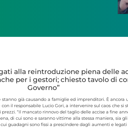
gati alla reintroduzione piena delle a
nche per i gestori; chiesto tavolo di c
Governo”
se stanno già causando a famiglie ed imprenditori. È ancora 
on il responsabile Lucio Gori, a intervenire sul caos che si s
 prezzi. “Il mancato rinnovo del taglio delle accise a fine
, di cui sono e saranno vittime alla stessa maniera, sia gli 
cui guadagni sono fissi a prescindere dagli aumenti e legati s