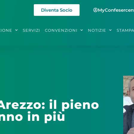
Diventa Socio
MyConfesercen
ZIONE
SERVIZI
CONVENZIONI
NOTIZIE
STAMP
rezzo: il pieno
nno in più