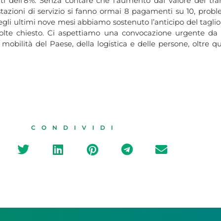
ti dell’8%. Senza contare che l’aumento dal valore del tran
stazioni di servizio si fanno ormai 8 pagamenti su 10, pro
egli ultimi nove mesi abbiamo sostenuto l’anticipo del taglio 
lte chiesto. Ci aspettiamo una convocazione urgente da
a mobilità del Paese, della logistica e delle persone, oltre q
CONDIVIDI