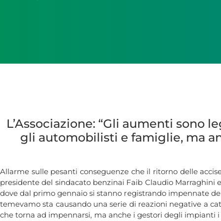
L’Associazione: “Gli aumenti sono le
gli automobilisti e famiglie, ma a
Allarme sulle pesanti conseguenze che il ritorno delle acci
presidente del sindacato benzinai Faib Claudio Marraghini e c
dove dal primo gennaio si stanno registrando impennate dei
temevamo sta causando una serie di reazioni negative a catena
che torna ad impennarsi, ma anche i gestori degli impianti i 