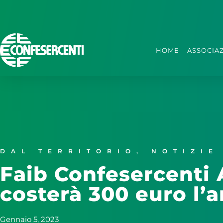
HOME
ASSOCIA
DAL TERRITORIO
,
NOTIZIE
Faib Confesercenti A
costerà 300 euro l’a
Gennaio 5, 2023