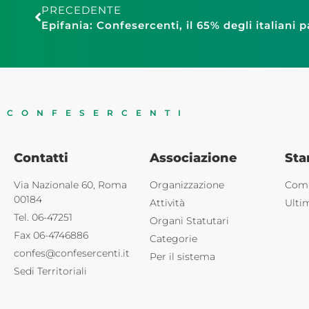
PRECEDENTE
CONFESERCENTI
Contatti
Associazione
St
Via Nazionale 60, Roma
Organizzazione
Comu
00184
Attività
Ulti
Tel. 06-47251
Organi Statutari
Fax 06-4746886
Categorie
confes@confesercenti.it
Per il sistema
Sedi Territoriali