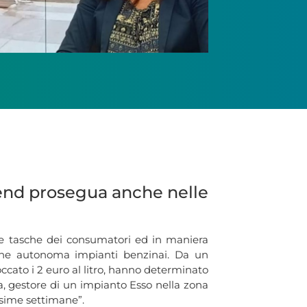
trend prosegua anche nelle
lle tasche dei consumatori ed in maniera
one autonoma impianti benzinai. Da un
toccato i 2 euro al litro, hanno determinato
ta, gestore di un impianto Esso nella zona
ssime settimane”.