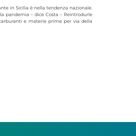
nte in Sicilia è nella tendenza nazionale.
 la pandemia – dice Costa – Reintrodurle
 carburanti e materie prime per via della