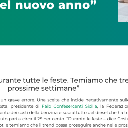
 del nuovo anno”
 durante tutte le feste. Temiamo che 
prossime settimane”
 è un grave errore. Una scelta che incide negativamente su
osta, presidente di
Faib
Confesercenti Sicilia
, la Federazi
umento dei costi della benzina e soprattutto del diesel che ha 
to pari a circa il 25 per cento. “Durante le feste – dice Cos
uoti e temiamo che il trend possa proseguire anche nelle pro