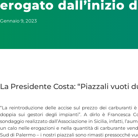
erogato dall’inizio
Gennaio 9, 2023
La Presidente Costa: “Piazzali vuoti
“La reintroduzione delle accise sul prezzo dei carburanti
doppia sui gestori degli impianti”. A dirlo è Francesca C
sondaggio realizzato dall’Associazione in Sicilia, infatti, l’a
un calo nelle erogazioni e nella quantità di carburante vendu
Sud di Palermo – i nostri piazzali sono rimasti pressocché v