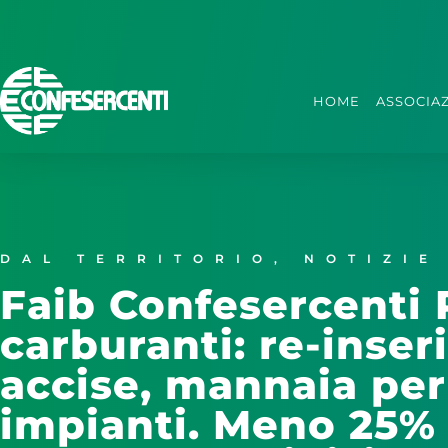
HOME
ASSOCIA
DAL TERRITORIO
,
NOTIZIE
Faib Confesercenti 
carburanti: re-inse
accise, mannaia per 
impianti. Meno 25% 