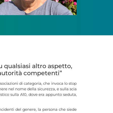
 qualsiasi altro aspetto,
e autorità competenti”
ociazioni di categoria, che invoca lo stop
umere nel nome della sicurezza, e sulla scia
istico sulla A10, dove era appunto seduta,
ncidenti del genere, la persona che siede