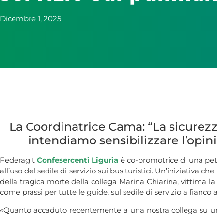
Dicembre 1, 2025
La Coordinatrice Cama: “La sicurezza
intendiamo sensibilizzare l’opini
Federagit
Confesercenti Liguria
è co-promotrice di una petiz
all’uso del sedile di servizio sui bus turistici. Un’iniziativa
della tragica morte della collega Marina Chiarina, vittima l
come prassi per tutte le guide, sul sedile di servizio a fianco al
«Quanto accaduto recentemente a una nostra collega su un’a