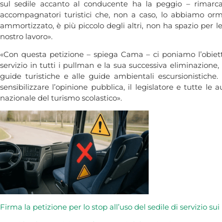
sul sedile accanto al conducente ha la peggio – rimar
accompagnatori turistici che, non a caso, lo abbiamo orm
ammortizzato, è più piccolo degli altri, non ha spazio per l
nostro lavoro».
«Con questa petizione – spiega Cama – ci poniamo l’obietti
servizio in tutti i pullman e la sua successiva eliminazione
guide turistiche e alle guide ambientali escursionistiche.
sensibilizzare l’opinione pubblica, il legislatore e tutte 
nazionale del turismo scolastico».
Firma la petizione per lo stop all’uso del sedile di servizio sui 