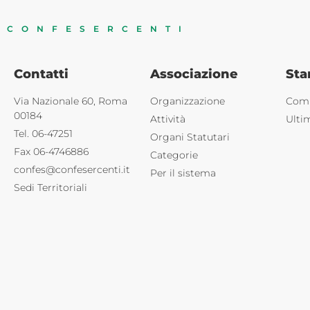
CONFESERCENTI
Contatti
Associazione
St
Via Nazionale 60, Roma
Organizzazione
Comu
00184
Attività
Ulti
Tel. 06-47251
Organi Statutari
Fax 06-4746886
Categorie
confes@confesercenti.it
Per il sistema
Sedi Territoriali