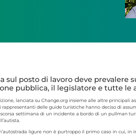
 sul posto di lavoro deve prevalere su
one pubblica, il legislatore e tutte l
ione, lanciata su Change.org insieme alle altre principali ass
 che i rappresentanti delle guide turistiche hanno deciso di ass
a scorsa settimana di un incidente a bordo di un pullman tur
l’autista.
utostrada ligure non è purtroppo il primo caso in cui, in i