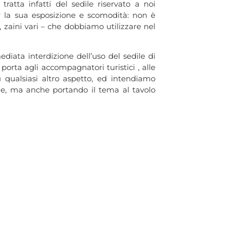
 tratta infatti del sedile riservato a noi
r la sua esposizione e scomodità: non è
, zaini vari – che dobbiamo utilizzare nel
diata interdizione dell’uso del sedile di
porta agli accompagnatori turistici , alle
su qualsiasi altro aspetto, ed intendiamo
irme, ma anche portando il tema al tavolo