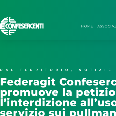
HOME
ASSOCIA
DAL TERRITORIO
,
NOTIZIE
Federagit Confeserc
promuove la petizi
l’interdizione all’us
servizio sui pullma