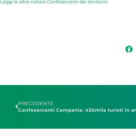
L
eggi le altre notizie Confesercenti dal territorio
PRECEDENTE