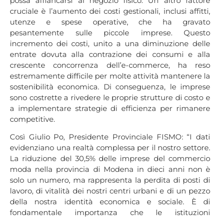
possa affiancarsi al negozio fisico. Un altro fattore
cruciale è l’aumento dei costi gestionali, inclusi affitti,
utenze e spese operative, che ha gravato
pesantemente sulle piccole imprese. Questo
incremento dei costi, unito a una diminuzione delle
entrate dovuta alla contrazione dei consumi e alla
crescente concorrenza dell’e-commerce, ha reso
estremamente difficile per molte attività mantenere la
sostenibilità economica. Di conseguenza, le imprese
sono costrette a rivedere le proprie strutture di costo e
a implementare strategie di efficienza per rimanere
competitive.
Così Giulio Po, Presidente Provinciale FISMO: “I dati
evidenziano una realtà complessa per il nostro settore.
La riduzione del 30,5% delle imprese del commercio
moda nella provincia di Modena in dieci anni non è
solo un numero, ma rappresenta la perdita di posti di
lavoro, di vitalità dei nostri centri urbani e di un pezzo
della nostra identità economica e sociale. È di
fondamentale importanza che le istituzioni