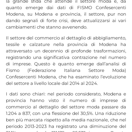
la grande sfida che attende il settore moda e, da
quanto emerge dai dati di FISMO Confesercenti
Modena, su Modena e provincia, il settore, pur non
dando segnali di forte crisi, deve attualizzarsi ai vari
cambiamenti che stanno avvenendo.
Il settore del commercio al dettaglio di abbigliamento,
tessile e calzature nella provincia di Modena ha
attraversato un decennio di profonde trasformazioni,
registrando una significativa contrazione nel numero
di imprese. Questo è quanto emerge dall’analisi di
Fismo (Federazione Italiana Settore Moda)
Confesercenti Modena, che ha esaminato l’evoluzione
del settore a livello locale dal 2014 al 2024.
I dati sono chiari: nel periodo considerato, Modena e
provincia hanno visto il numero di imprese di
commercio al dettaglio del settore moda passare da
1.204 a 837, con una flessione del 30,5%. Una riduzione
ben più marcata rispetto alla media nazionale, che nel
periodo 2013-2023 ha registrato una diminuzione del