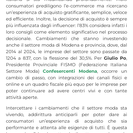
consumatori prediligono l’e-commerce ma ricercano
un’esperienza di acquisto gratificante, semplice, veloce
ed efficiente. Inoltre, la decisione di acquisto è sempre
più influenzata dagli influencer: l’83% considera infatti i
loro consigli come elemento significativo nel processo
decisionale. Cambiamenti che stanno investendo
anche il settore moda di Modena e provincia, dove, dal
2014 al 2024, le imprese del settore sono passate da
1204 a 837, con la flessione del 30,5%. Per
Giulio
Po
,
Presidente Provinciale FISMO (Federazione Italiana
Settore Moda)
Confesercenti Modena
, occorre un
cambio di passo, con integrazioni dei canali fisici e
online e un quadro fiscale più equo per le imprese per
poter continuare ad avere centri vivi e con tante
attività aperte.
Intercettare i cambiamenti che il settore moda sta
vivendo, addirittura anticiparli per poter dare ai
consumatori un’esperienza di acquisto che sia
performante e attenta alle esigenze di tutti. È questa