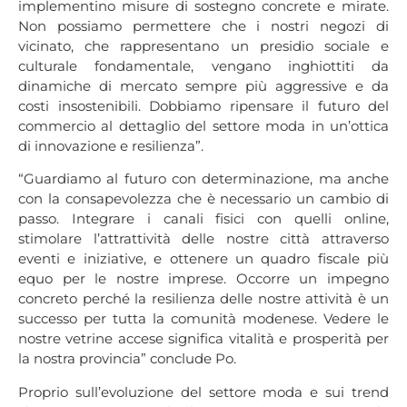
implementino misure di sostegno concrete e mirate.
Non possiamo permettere che i nostri negozi di
vicinato, che rappresentano un presidio sociale e
culturale fondamentale, vengano inghiottiti da
dinamiche di mercato sempre più aggressive e da
costi insostenibili. Dobbiamo ripensare il futuro del
commercio al dettaglio del settore moda in un’ottica
di innovazione e resilienza”.
“Guardiamo al futuro con determinazione, ma anche
con la consapevolezza che è necessario un cambio di
passo. Integrare i canali fisici con quelli online,
stimolare l’attrattività delle nostre città attraverso
eventi e iniziative, e ottenere un quadro fiscale più
equo per le nostre imprese. Occorre un impegno
concreto perché la resilienza delle nostre attività è un
successo per tutta la comunità modenese. Vedere le
nostre vetrine accese significa vitalità e prosperità per
la nostra provincia” conclude Po.
Proprio sull’evoluzione del settore moda e sui trend