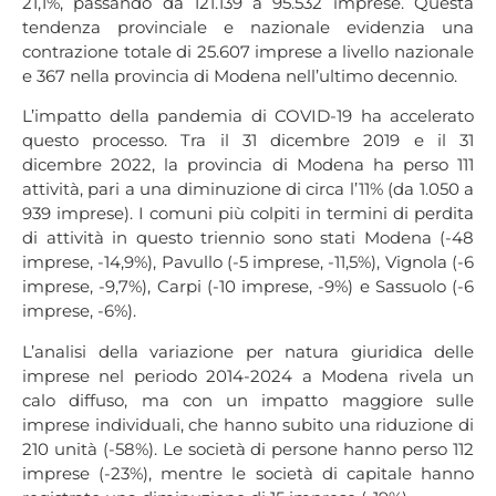
21,1%, passando da 121.139 a 95.532 imprese. Questa
tendenza provinciale e nazionale evidenzia una
contrazione totale di 25.607 imprese a livello nazionale
e 367 nella provincia di Modena nell’ultimo decennio.
L’impatto della pandemia di COVID-19 ha accelerato
questo processo. Tra il 31 dicembre 2019 e il 31
dicembre 2022, la provincia di Modena ha perso 111
attività, pari a una diminuzione di circa l’11% (da 1.050 a
939 imprese). I comuni più colpiti in termini di perdita
di attività in questo triennio sono stati Modena (-48
imprese, -14,9%), Pavullo (-5 imprese, -11,5%), Vignola (-6
imprese, -9,7%), Carpi (-10 imprese, -9%) e Sassuolo (-6
imprese, -6%).
L’analisi della variazione per natura giuridica delle
imprese nel periodo 2014-2024 a Modena rivela un
calo diffuso, ma con un impatto maggiore sulle
imprese individuali, che hanno subito una riduzione di
210 unità (-58%). Le società di persone hanno perso 112
imprese (-23%), mentre le società di capitale hanno