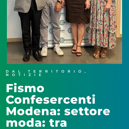
DAL TERRITORIO
,
NOTIZIE
Fismo
Confesercenti
Modena: settore
moda: tra