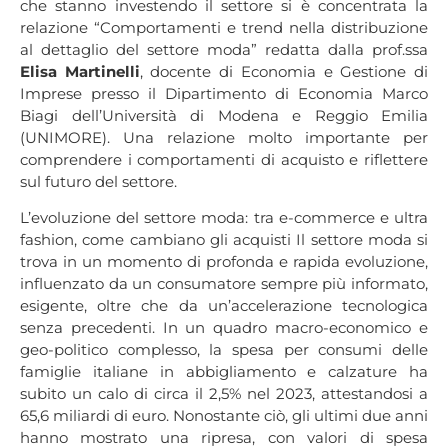
che stanno investendo il settore si è concentrata la
relazione “Comportamenti e trend nella distribuzione
al dettaglio del settore moda” redatta dalla prof.ssa
Elisa Martinelli
, docente di Economia e Gestione di
Imprese presso il Dipartimento di Economia Marco
Biagi dell’Università di Modena e Reggio Emilia
(UNIMORE). Una relazione molto importante per
comprendere i comportamenti di acquisto e riflettere
sul futuro del settore.
L’evoluzione del settore moda: tra e-commerce e ultra
fashion, come cambiano gli acquisti Il settore moda si
trova in un momento di profonda e rapida evoluzione,
influenzato da un consumatore sempre più informato,
esigente, oltre che da un’accelerazione tecnologica
senza precedenti. In un quadro macro-economico e
geo-politico complesso, la spesa per consumi delle
famiglie italiane in abbigliamento e calzature ha
subito un calo di circa il 2,5% nel 2023, attestandosi a
65,6 miliardi di euro. Nonostante ciò, gli ultimi due anni
hanno mostrato una ripresa, con valori di spesa