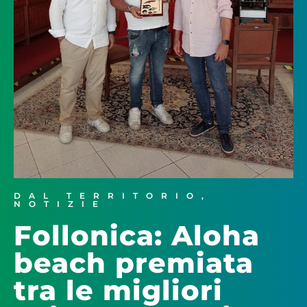
DAL TERRITORIO
,
NOTIZIE
Follonica: Aloha
beach premiata
tra le migliori