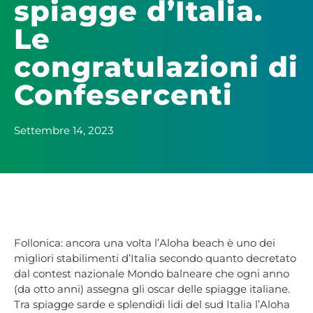
spiagge d’Italia.
Le
congratulazioni di
Confesercenti
Settembre 14, 2023
Follonica: ancora una volta l’Aloha beach è uno dei
migliori stabilimenti d’Italia secondo quanto decretato
dal contest nazionale Mondo balneare che ogni anno
(da otto anni) assegna gli oscar delle spiagge italiane.
Tra spiagge sarde e splendidi lidi del sud Italia l’Aloha