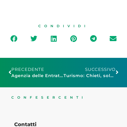
CONDIVIDI
PRECEDENTE
SUCCESSIVO
Agenzia delle Entrate: inaugurato il canale Whatsapp
Turismo: Chieti, sold out per “Teate Rivive Emozionando”
CONFESERCENTI
Contatti