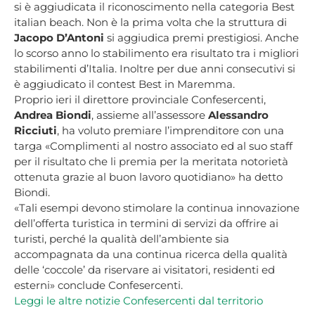
si è aggiudicata il riconoscimento nella categoria Best
italian beach. Non è la prima volta che la struttura di
Jacopo D’Antoni
si aggiudica premi prestigiosi. Anche
lo scorso anno lo stabilimento era risultato tra i migliori
stabilimenti d’Italia. Inoltre per due anni consecutivi si
è aggiudicato il contest Best in Maremma.
Proprio ieri il direttore provinciale Confesercenti,
Andrea Biondi
, assieme all’assessore
Alessandro
Ricciuti
, ha voluto premiare l’imprenditore con una
targa «Complimenti al nostro associato ed al suo staff
per il risultato che li premia per la meritata notorietà
ottenuta grazie al buon lavoro quotidiano» ha detto
Biondi.
«Tali esempi devono stimolare la continua innovazione
dell’offerta turistica in termini di servizi da offrire ai
turisti, perché la qualità dell’ambiente sia
accompagnata da una continua ricerca della qualità
delle ‘coccole’ da riservare ai visitatori, residenti ed
esterni» conclude Confesercenti.
Leggi le altre notizie Confesercenti dal territorio