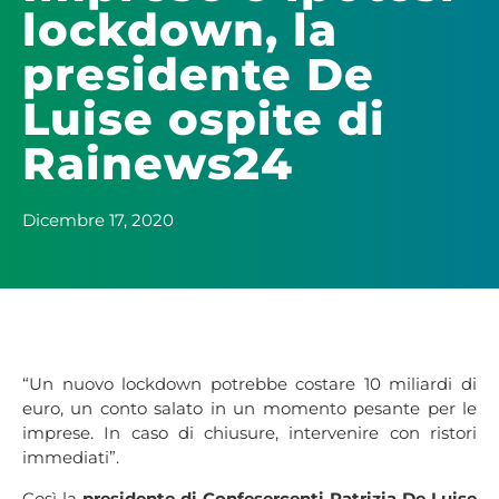
lockdown, la
presidente De
Luise ospite di
Rainews24
Dicembre 17, 2020
“Un nuovo
lockdown
potrebbe costare 10 miliardi di
euro, un conto salato in un momento pesante per le
imprese
. In caso di chiusure, intervenire con
ristori
immediati”.
Così la
presidente di
Confesercenti
Patrizia De Luise