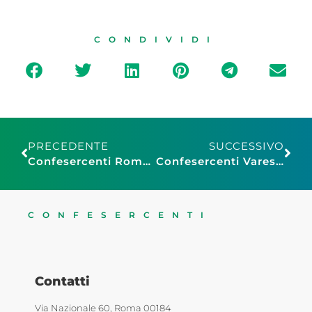
CONDIVIDI
PRECEDENTE
SUCCESSIVO
Confesercenti Roma dona l’albero di Natale a Piazza Risorgimento
Confesercenti Varese incontra il Sindaco di Malnate: azioni condivise e supporto alle imprese
CONFESERCENTI
Contatti
Via Nazionale 60, Roma 00184