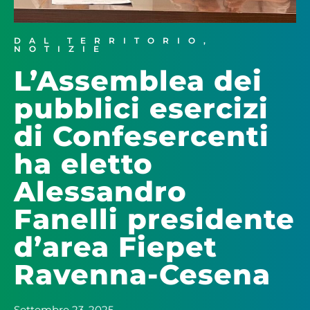
DAL TERRITORIO
,
NOTIZIE
L’Assemblea dei
pubblici esercizi
di Confesercenti
ha eletto
Alessandro
Fanelli presidente
d’area Fiepet
Ravenna-Cesena
Settembre 23, 2025