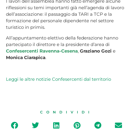
I lavori dell’assemblea hanno fatto emergere alcune
riflessioni su temi importanti già nell’agenda di lavoro
dell’associazione: il passaggio da TARI a TCP e la
formazione del personale dipendente nel settore
turistico in primis.
All’appuntamento elettivo della federazione hanno
partecipato il direttore e la presidente d’area di
Confesercenti Ravenna-Cesena
,
Graziano Gozi
e
Monica Ciarapica
.
L
eggi le altre notizie Confesercenti dal territorio
CONDIVIDI