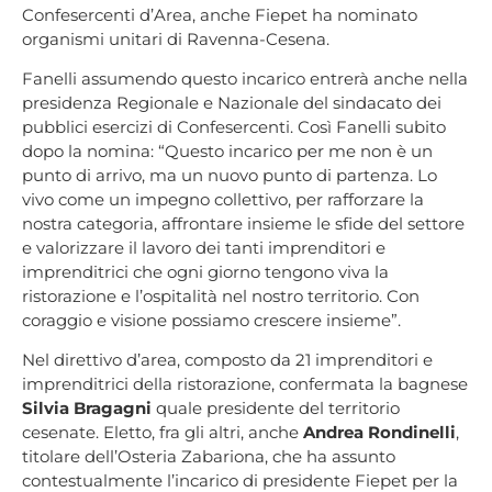
Confesercenti d’Area, anche Fiepet ha nominato
organismi unitari di Ravenna-Cesena.
Fanelli assumendo questo incarico entrerà anche nella
presidenza Regionale e Nazionale del sindacato dei
pubblici esercizi di Confesercenti. Così Fanelli subito
dopo la nomina: “Questo incarico per me non è un
punto di arrivo, ma un nuovo punto di partenza. Lo
vivo come un impegno collettivo, per rafforzare la
nostra categoria, affrontare insieme le sfide del settore
e valorizzare il lavoro dei tanti imprenditori e
imprenditrici che ogni giorno tengono viva la
ristorazione e l’ospitalità nel nostro territorio. Con
coraggio e visione possiamo crescere insieme”.
Nel direttivo d’area, composto da 21 imprenditori e
imprenditrici della ristorazione, confermata la bagnese
Silvia Bragagni
quale presidente del territorio
cesenate. Eletto, fra gli altri, anche
Andrea Rondinelli
,
titolare dell’Osteria Zabariona, che ha assunto
contestualmente l’incarico di presidente Fiepet per la