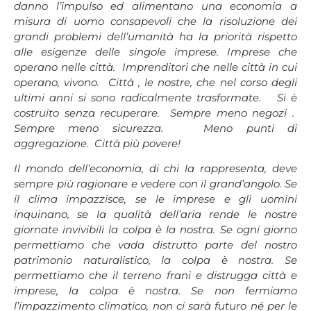
danno l’impulso ed alimentano una economia a
misura di uomo consapevoli che la risoluzione dei
grandi problemi dell’umanità ha la priorità rispetto
alle esigenze delle singole imprese. Imprese che
operano nelle città. Imprenditori che nelle città in cui
operano, vivono. Città , le nostre, che nel corso degli
ultimi anni si sono radicalmente trasformate. Si è
costruito senza recuperare. Sempre meno negozi .
Sempre meno sicurezza. Meno punti di
aggregazione. Città più povere!
Il mondo dell’economia, di chi la rappresenta, deve
sempre più ragionare e vedere con il grand’angolo. Se
il clima impazzisce, se le imprese e gli uomini
inquinano, se la qualità dell’aria rende le nostre
giornate invivibili la colpa è la nostra. Se ogni giorno
permettiamo che vada distrutto parte del nostro
patrimonio naturalistico, la colpa è nostra. Se
permettiamo che il terreno frani e distrugga città e
imprese, la colpa è nostra. Se non fermiamo
l’impazzimento climatico, non ci sarà futuro né per le