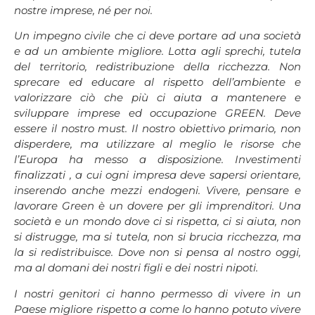
nostre imprese, né per noi.
Un impegno civile che ci deve portare ad una società
e ad un ambiente migliore. Lotta agli sprechi, tutela
del territorio, redistribuzione della ricchezza. Non
sprecare ed educare al rispetto dell’ambiente e
valorizzare ciò che più ci aiuta a mantenere e
sviluppare imprese ed occupazione GREEN. Deve
essere il nostro must. Il nostro obiettivo primario, non
disperdere, ma utilizzare al meglio le risorse che
l’Europa ha messo a disposizione. Investimenti
finalizzati , a cui ogni impresa deve sapersi orientare,
inserendo anche mezzi endogeni. Vivere, pensare e
lavorare Green è un dovere per gli imprenditori. Una
società e un mondo dove ci si rispetta, ci si aiuta, non
si distrugge, ma si tutela, non si brucia ricchezza, ma
la si redistribuisce. Dove non si pensa al nostro oggi,
ma al domani dei nostri figli e dei nostri nipoti.
I nostri genitori ci hanno permesso di vivere in un
Paese migliore rispetto a come lo hanno potuto vivere