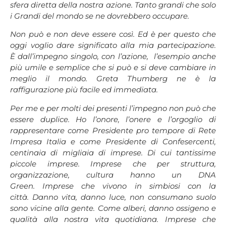
sfera diretta della nostra azione. Tanto grandi che solo
i Grandi del mondo se ne dovrebbero occupare.
Non può e non deve essere così. Ed è per questo che
oggi voglio dare significato alla mia partecipazione.
È dall’impegno singolo, con l’azione, l’esempio anche
più umile e semplice che si può e si deve cambiare in
meglio il mondo. Greta Thumberg ne è la
raffigurazione più facile ed immediata.
Per me e per molti dei presenti l’impegno non può che
essere duplice. Ho l’onore, l’onere e l’orgoglio di
rappresentare come Presidente pro tempore di Rete
Impresa Italia e come Presidente di Confesercenti,
centinaia di migliaia di imprese. Di cui tantissime
piccole imprese. Imprese che per struttura,
organizzazione, cultura hanno un DNA
Green. Imprese che vivono in simbiosi con la
città. Danno vita, danno luce, non consumano suolo
sono vicine alla gente. Come alberi, danno ossigeno e
qualità alla nostra vita quotidiana. Imprese che