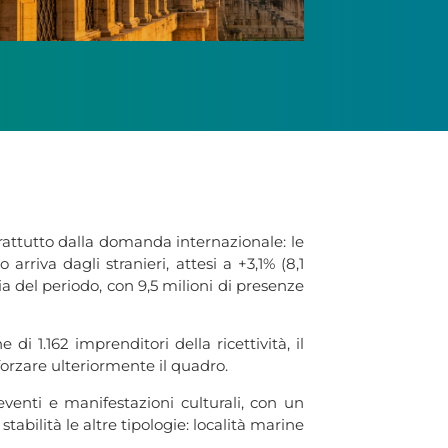
oprattutto dalla domanda internazionale: le
rriva dagli stranieri, attesi a +3,1% (8,1
a del periodo, con 9,5 milioni di presenze
 1.162 imprenditori della ricettività, il
forzare ulteriormente il quadro.
 eventi e manifestazioni culturali, con un
abilità le altre tipologie: località marine