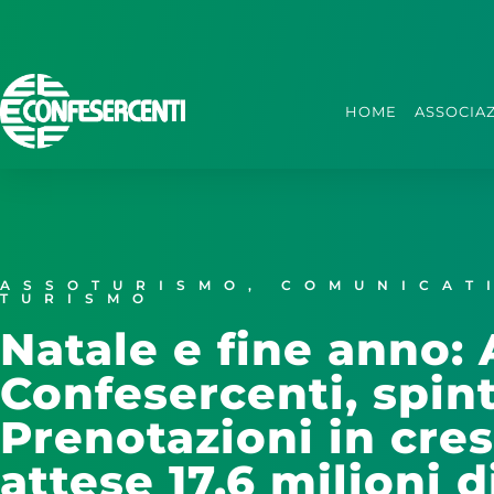
HOME
ASSOCIA
ASSOTURISMO
,
COMUNICAT
TURISMO
Natale e fine anno:
Confesercenti, spint
Prenotazioni in cres
attese 17,6 milioni 