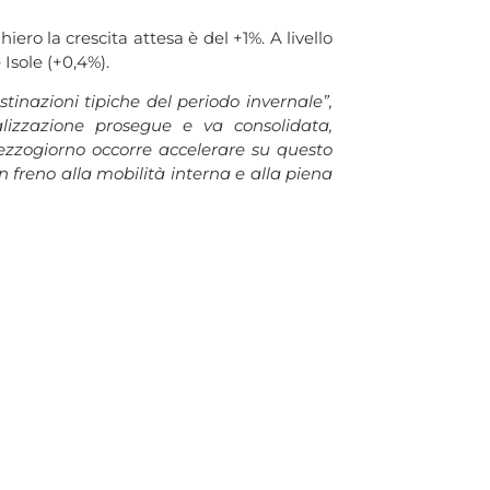
iero la crescita attesa è del +1%. A livello
Isole (+0,4%).
tinazioni tipiche del periodo invernale”,
lizzazione prosegue e va consolidata,
ezzogiorno occorre accelerare su questo
 freno alla mobilità interna e alla piena