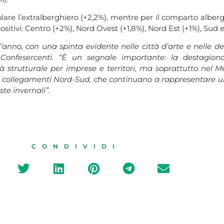
olare l’extralberghiero (+2,2%), mentre per il comparto albergh
tivi: Centro (+2%), Nord Ovest (+1,8%), Nord Est (+1%), Sud e 
anno, con una spinta evidente nelle città d’arte e nelle des
Confesercenti. “È un segnale importante: la destagiona
strutturale per imprese e territori, ma soprattutto nel M
dei collegamenti Nord-Sud, che continuano a rappresentare un
ste invernali”.
CONDIVIDI