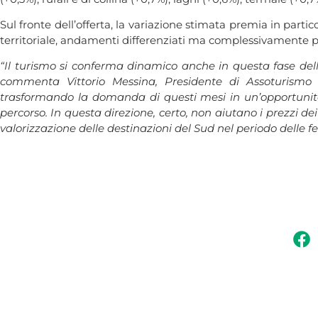
Sul fronte dell’offerta, la variazione stimata premia in partic
territoriale, andamenti differenziati ma complessivamente posi
“Il turismo si conferma dinamico anche in questa fase dell’
commenta Vittorio Messina, Presidente di Assoturismo 
trasformando la domanda di questi mesi in un’opportunità 
percorso. In questa direzione, certo, non aiutano i prezzi 
valorizzazione delle destinazioni del Sud nel periodo delle fe