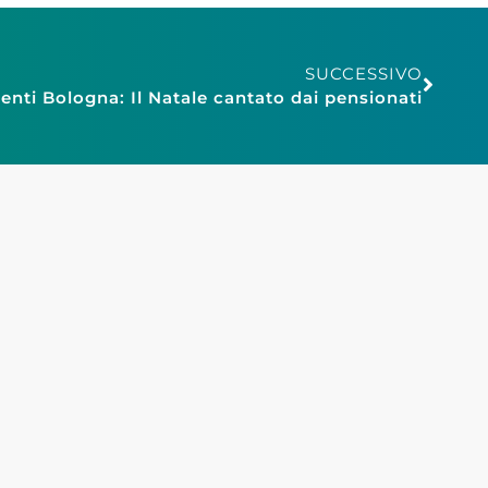
SUCCESSIVO
nti Bologna: Il Natale cantato dai pensionati