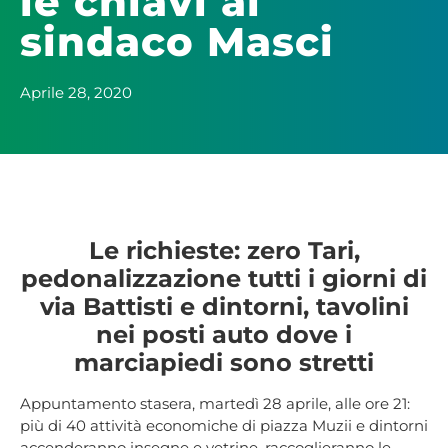
le chiavi al
sindaco Masci
Aprile 28, 2020
Le richieste: zero Tari,
pedonalizzazione tutti i giorni di
via Battisti e dintorni, tavolini
nei posti auto dove i
marciapiedi sono stretti
Appuntamento stasera, martedì 28 aprile, alle ore 21:
più di 40 attività economiche di piazza Muzii e dintorni
accenderanno insegne e vetrine, raccoglieranno le