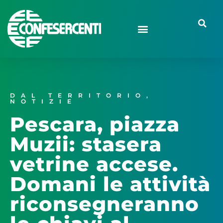
DAL TERRITORIO
,
NOTIZIE
Pescara, piazza
Muzii: stasera
vetrine accese.
Domani le attività
riconsegneranno