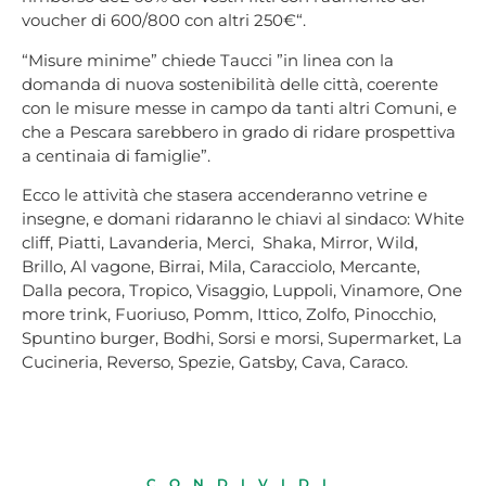
voucher di 600/800 con altri 250€“.
“Misure minime” chiede Taucci ”in linea con la
domanda di nuova sostenibilità delle città, coerente
con le misure messe in campo da tanti altri Comuni, e
che a Pescara sarebbero in grado di ridare prospettiva
a centinaia di famiglie”.
Ecco le attività che stasera accenderanno vetrine e
insegne, e domani ridaranno le chiavi al sindaco: White
cliff, Piatti, Lavanderia, Merci, Shaka, Mirror, Wild,
Brillo, Al vagone, Birrai, Mila, Caracciolo, Mercante,
Dalla pecora, Tropico, Visaggio, Luppoli, Vinamore, One
more trink, Fuoriuso, Pomm, Ittico, Zolfo, Pinocchio,
Spuntino burger, Bodhi, Sorsi e morsi, Supermarket, La
Cucineria, Reverso, Spezie, Gatsby, Cava, Caraco.
CONDIVIDI