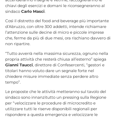
chiavi degli esercizi e domani le riconsegneranno al
sindaco
Carlo Masci
.
Così il distretto del food and beverage più importante
d’Abruzzo, con oltre 300 addetti, intende richiamare
l’attenzione sulle decine di micro e piccole imprese
che, ferme da più di due mesi, ora rischiano davvero di
non ripartire.
“Tutto avverrà nella massima sicurezza, ognuno nella
propria attività che resterà chiusa all’esterno” spiega
Gianni Taucci
, direttore di Confesercenti, “gestori e
titolari hanno voluto dare un segnale forte nel
chiedere misure immediate senza perdere altro
tempo”.
Le proposte che le attività metteranno sul tavolo del
sindaco sono innanzitutto un pressing sulla Regione
per “velocizzare le procedure di microcredito e
utilizzare tutti le riserve disponibili regionali per
rispondere a questa emergenza e velocizzare le