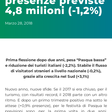
presenze previste
4,8 milioni (-1,2%)
Marzo 28, 2018
Prima flessione dopo due anni, pesa “Pasqua bassa”
e riduzione dei turisti italiani (-2,2%). Stabile il flusso
di visitatori stranieri a livello nazionale (-0,2%),
grazie alla crescita nel Sud (+3,1%)
Nuovo anno, nuove sfide. Se il 2017 si era chiuso, per il
turismo, con risultati record, il 2018 parte con un altro
ritmo. E dopo un primo trimestre positivo ma sotto le
attese (+0,9% presenze), per le festività di Pasqua le
previsioni sono, per la prima volta in due anni,