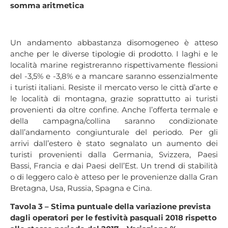
somma aritmetica
Un andamento abbastanza disomogeneo è atteso
anche per le diverse tipologie di prodotto. I laghi e le
località marine registreranno rispettivamente flessioni
del -3,5% e -3,8% e a mancare saranno essenzialmente
i turisti italiani. Resiste il mercato verso le città d’arte e
le località di montagna, grazie soprattutto ai turisti
provenienti da oltre confine. Anche l’offerta termale e
della campagna/collina saranno condizionate
dall’andamento congiunturale del periodo. Per gli
arrivi dall’estero è stato segnalato un aumento dei
turisti provenienti dalla Germania, Svizzera, Paesi
Bassi, Francia e dai Paesi dell’Est. Un trend di stabilità
o di leggero calo è atteso per le provenienze dalla Gran
Bretagna, Usa, Russia, Spagna e Cina.
Tavola 3 – Stima puntuale della variazione prevista
dagli operatori per le festività pasquali 2018 rispetto