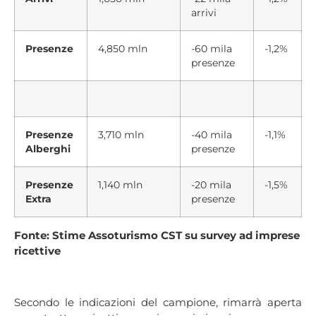
arrivi
Presenze
4,850 mln
-60 mila
-1,2%
presenze
Presenze
3,710 mln
-40 mila
-1,1%
Alberghi
presenze
Presenze
1,140 mln
-20 mila
-1,5%
Extra
presenze
Fonte: Stime Assoturismo CST su survey ad imprese
ricettive
Secondo le indicazioni del campione, rimarrà aperta