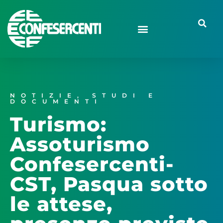
NOTIZIE
,
STUDI E
DOCUMENTI
Turismo:
Assoturismo
Confesercenti-
CST, Pasqua sotto
le attese,