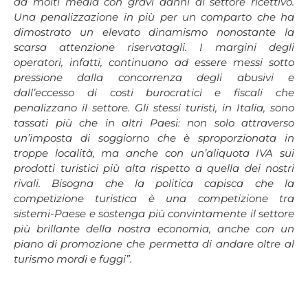
da molti media con gravi danni al settore ricettivo.
Una penalizzazione in più per un comparto che ha
dimostrato un elevato dinamismo nonostante la
scarsa attenzione riservatagli. I margini degli
operatori, infatti, continuano ad essere messi sotto
pressione dalla concorrenza degli abusivi e
dall’eccesso di costi burocratici e fiscali che
penalizzano il settore. Gli stessi turisti, in Italia, sono
tassati più che in altri Paesi: non solo attraverso
un’imposta di soggiorno che è sproporzionata in
troppe località, ma anche con un’aliquota IVA sui
prodotti turistici più alta rispetto a quella dei nostri
rivali. Bisogna che la politica capisca che la
competizione turistica è una competizione tra
sistemi-Paese e sostenga più convintamente il settore
più brillante della nostra economia, anche con un
piano di promozione che permetta di andare oltre al
turismo mordi e fuggi”.