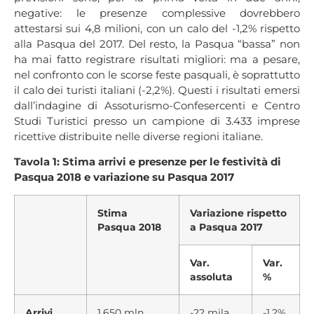
negative: le presenze complessive dovrebbero
attestarsi sui 4,8 milioni, con un calo del -1,2% rispetto
alla Pasqua del 2017. Del resto, la Pasqua “bassa” non
ha mai fatto registrare risultati migliori: ma a pesare,
nel confronto con le scorse feste pasquali, è soprattutto
il calo dei turisti italiani (-2,2%). Questi i risultati emersi
dall’indagine di Assoturismo-Confesercenti e Centro
Studi Turistici presso un campione di 3.433 imprese
ricettive distribuite nelle diverse regioni italiane.
Tavola 1: Stima arrivi e presenze per le festività di
Pasqua 2018 e variazione su Pasqua 2017
Stima
Variazione rispetto
Pasqua 2018
a Pasqua 2017
Var.
Var.
assoluta
%
Arrivi
1,650 mln
-22 mila
-1,2%