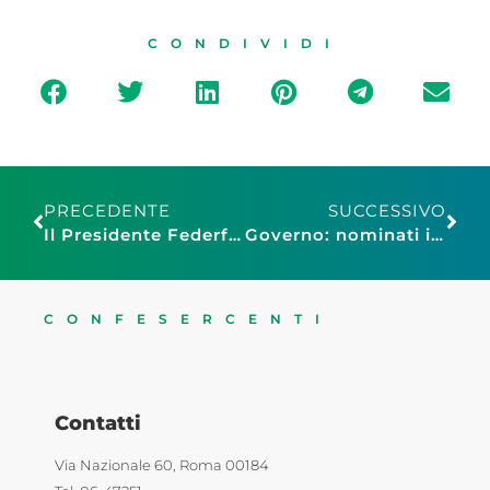
CONDIVIDI
PRECEDENTE
SUCCESSIVO
Il Presidente Federfranchising Alessandro Ravecca al Franchise Expo Paris
Governo: nominati i Capigruppo. Prossima settimana iniziano le consultazioni
CONFESERCENTI
Contatti
Via Nazionale 60, Roma 00184