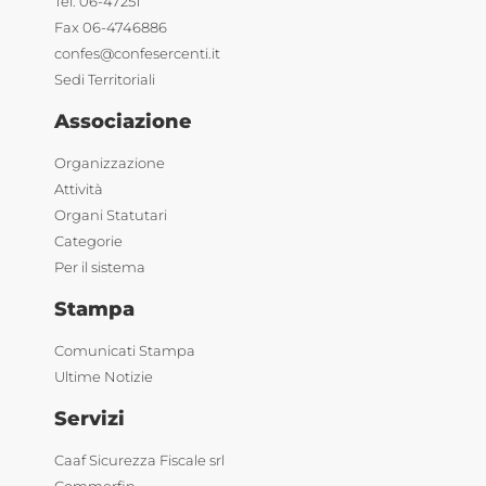
Tel. 06-47251
Fax 06-4746886
confes@confesercenti.it
Sedi Territoriali
Associazione
Organizzazione
Attività
Organi Statutari
Categorie
Per il sistema
Stampa
Comunicati Stampa
Ultime Notizie
Servizi
Caaf Sicurezza Fiscale srl