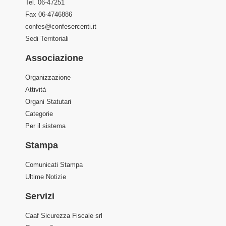
Tel. 06-47251
Fax 06-4746886
confes@confesercenti.it
Sedi Territoriali
Associazione
Organizzazione
Attività
Organi Statutari
Categorie
Per il sistema
Stampa
Comunicati Stampa
Ultime Notizie
Servizi
Caaf Sicurezza Fiscale srl