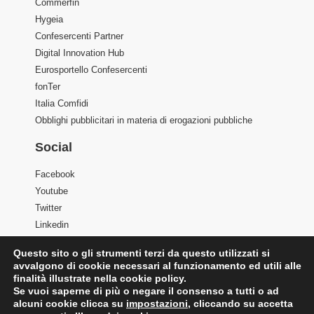
Commerfin
Hygeia
Confesercenti Partner
Digital Innovation Hub
Eurosportello Confesercenti
fonTer
Italia Comfidi
Obblighi pubblicitari in materia di erogazioni pubbliche
Social
Facebook
Youtube
Twitter
Linkedin
Questo sito o gli strumenti terzi da questo utilizzati si
avvalgono di cookie necessari al funzionamento ed utili alle
finalità illustrate nella cookie policy.
Se vuoi saperne di più o negare il consenso a tutti o ad
alcuni cookie clicca su
impostazioni
, cliccando su accetta
©2025 Confesercenti | Ufficio stampa: Via Nazionale, 60