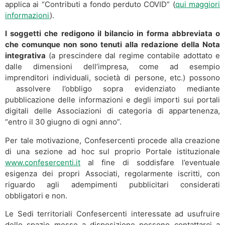
applica ai “Contributi a fondo perduto COVID” (
qui maggiori
informazioni
).
I soggetti che redigono il bilancio in forma abbreviata o
che comunque non sono tenuti alla redazione della Nota
integrativa
(a prescindere dal regime contabile adottato e
dalle dimensioni dell’impresa, come ad esempio
imprenditori individuali, società di persone, etc.) possono
assolvere l’obbligo sopra evidenziato mediante
pubblicazione delle informazioni e degli importi sui portali
digitali delle Associazioni di categoria di appartenenza,
“entro il 30 giugno di ogni anno”.
Per tale motivazione, Confesercenti procede alla creazione
di una sezione ad hoc sul proprio Portale istituzionale
www.confesercenti.it
al fine di soddisfare l’eventuale
esigenza dei propri Associati, regolarmente iscritti, con
riguardo agli adempimenti pubblicitari considerati
obbligatori e non.
Le Sedi territoriali Confesercenti interessate ad usufruire
dello spazio messo a disposizione possono contattarci a