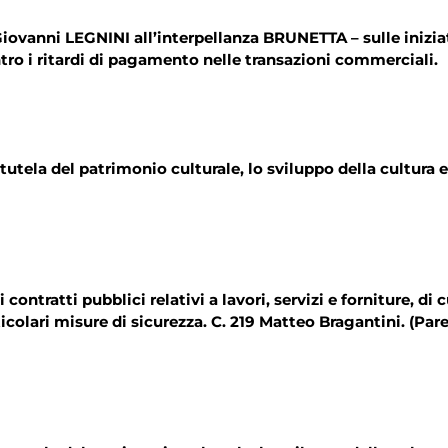
a;
iovanni LEGNINI all’interpellanza BRUNETTA – sulle iniziat
ntro i ritardi di pagamento nelle transazioni commerciali.
tutela del patrimonio culturale, lo sviluppo della cultura e
contratti pubblici relativi a lavori, servizi e forniture, di 
icolari misure di sicurezza. C. 219 Matteo Bragantini. (Parer