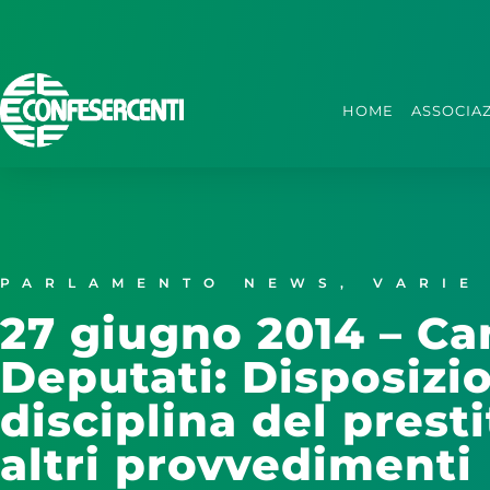
HOME
ASSOCIA
PARLAMENTO NEWS
,
VARIE
27 giugno 2014 – Ca
Deputati: Disposizio
disciplina del presti
altri provvedimenti