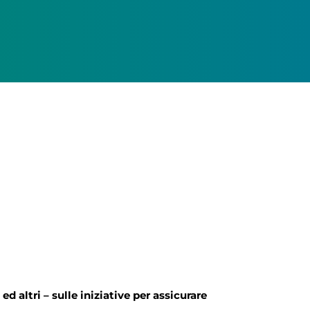
 altri – sulle iniziative per assicurare