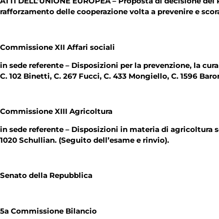
ATTI DELL’UNIONE EUROPEA – Proposta di decisione del Par
rafforzamento delle cooperazione volta a prevenire e sco
Commissione XII Affari sociali
in sede referente – Disposizioni per la prevenzione, la cura
C. 102 Binetti, C. 267 Fucci, C. 433 Mongiello, C. 1596 Ba
Commissione XIII Agricoltura
in sede referente – Disposizioni in materia di agricoltura 
1020 Schullian. (Seguito dell’esame e rinvio).
Senato della Repubblica
5a Commissione Bilancio