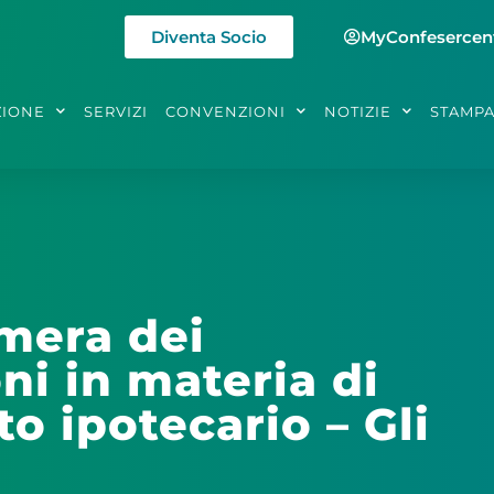
Diventa Socio
MyConfesercen
ZIONE
SERVIZI
CONVENZIONI
NOTIZIE
STAMP
mera dei
ni in materia di
to ipotecario – Gli