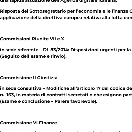
una rapida attuazione dell’Agenda digitale italian
Risposta del Sottosegretario per l’economia e le finanze G
applicazione della direttiva europea relativa alla lotta co
Commissioni Riunite VII e X
in sede referente – DL 83/2014: Disposizioni urgenti per la 
(Seguito dell’esame e rinvio).
Commissione II Giustizia
in sede consultiva – Modifiche all’articolo 17 del codice dei 
n. 163, in materia di contratti secretati o che esigono part
(Esame e conclusione – Parere favorevole).
Commissione VI Finanze