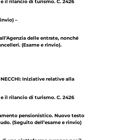
e il rilancio di turismo. C. 2426
o) –
invio) –
 all’Agenzia delle entrate, nonché
celleri. (Esame e rinvio).
ECCHI: Iniziative relative alla
e il rilancio di turismo. C. 2426
attamento pensionistico. Nuovo testo
audo. (Seguito dell’esame e rinvio)