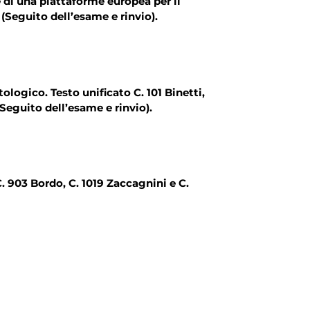
di una piattaforme europea per il
. (Seguito dell’esame e rinvio).
ologico. Testo unificato C. 101 Binetti,
loni. (Seguito dell’esame e rinvio).
C. 903 Bordo, C. 1019 Zaccagnini e C.