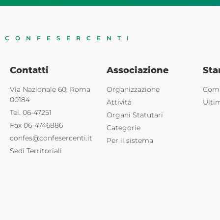
CONFESERCENTI
Contatti
Associazione
St
Via Nazionale 60, Roma
Organizzazione
Comu
00184
Attività
Ulti
Tel. 06-47251
Organi Statutari
Fax 06-4746886
Categorie
confes@confesercenti.it
Per il sistema
Sedi Territoriali