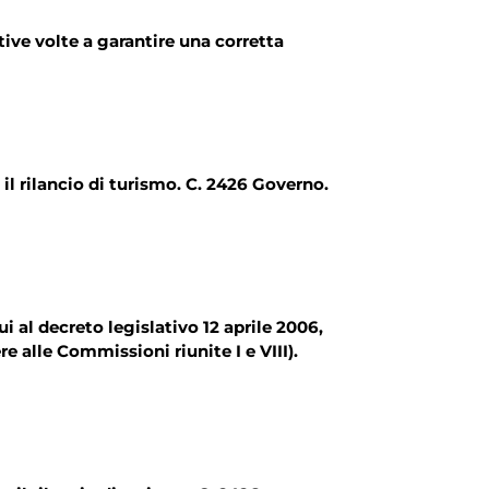
ive volte a garantire una corretta
 il rilancio di turismo. C. 2426 Governo.
cui al decreto legislativo 12 aprile 2006,
e alle Commissioni riunite I e VIII).