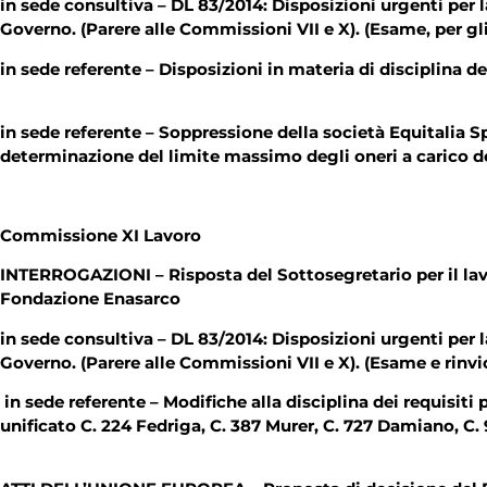
in sede consultiva – DL 83/2014: Disposizioni urgenti per la
Governo. (Parere alle Commissioni VII e X). (Esame, per
in sede referente – Disposizioni in materia di disciplina de
in sede referente – Soppressione della società Equitalia S
determinazione del limite massimo degli oneri a carico dei
Commissione XI Lavoro
INTERROGAZIONI – Risposta del Sottosegretario per il lavor
Fondazione Enasarco
in sede consultiva – DL 83/2014: Disposizioni urgenti per la
Governo. (Parere alle Commissioni VII e X). (Esame e
in sede referente – Modifiche alla disciplina dei requisiti
unificato C. 224 Fedriga, C. 387 Murer, C. 727 Damiano, C. 9