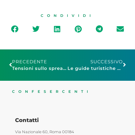
CONDIVIDI
PRECEDENTE
SUCCESSIVO
Tensioni sullo spread, differenziale Btp-Bund al top dal febbraio 2014
Le guide turistiche per valorizzare il patrimonio culturale della Terra di Bari
CONFESERCENTI
Contatti
Via Nazionale 60, Roma 00184