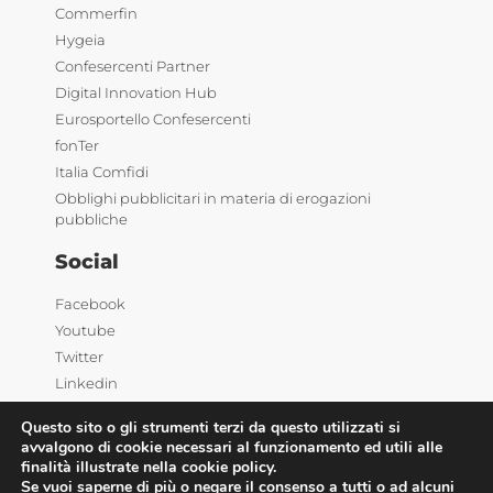
Commerfin
Hygeia
Confesercenti Partner
Digital Innovation Hub
Eurosportello Confesercenti
fonTer
Italia Comfidi
Obblighi pubblicitari in materia di erogazioni
pubbliche
Social
Facebook
Youtube
Twitter
Linkedin
Questo sito o gli strumenti terzi da questo utilizzati si
avvalgono di cookie necessari al funzionamento ed utili alle
finalità illustrate nella cookie policy.
Se vuoi saperne di più o negare il consenso a tutti o ad alcuni