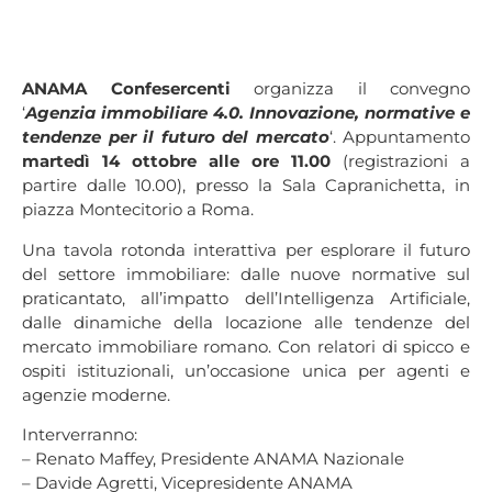
ANAMA Confesercenti
organizza il convegno
‘
Agenzia immobiliare 4.0. Innovazione, normative e
tendenze per il futuro del mercato
‘. Appuntamento
martedì 14 ottobre alle ore 11.00
(registrazioni a
partire dalle 10.00), presso la Sala Capranichetta, in
piazza Montecitorio a Roma.
Una tavola rotonda interattiva per esplorare
il futuro
del settore immobiliare:
dalle nuove normative sul
praticantato, all’impatto dell’Intelligenza Artificiale,
dalle dinamiche della locazione alle tendenze
del
mercato immobiliare romano.
Con relatori di spicco e
ospiti istituzionali, un’occasione unica per agenti e
agenzie moderne.
Interverranno:
– Renato Maffey, Presidente ANAMA Nazionale
– Davide Agretti, Vicepresidente ANAMA