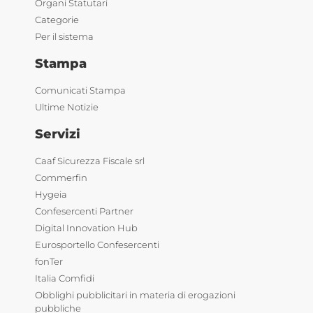
Organi Statutari
Categorie
Per il sistema
Stampa
Comunicati Stampa
Ultime Notizie
Servizi
Caaf Sicurezza Fiscale srl
Commerfin
Hygeia
Confesercenti Partner
Digital Innovation Hub
Eurosportello Confesercenti
fonTer
Italia Comfidi
Obblighi pubblicitari in materia di erogazioni
pubbliche