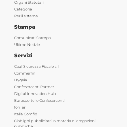
Organi Statutari
Categorie
Per il sistema
Stampa
Comunicati Stampa
Ultime Notizie
Servizi
Caaf Sicurezza Fiscale srl
Commerfin
Hygeia
Confesercenti Partner
Digital Innovation Hub
Eurosportello Confesercenti
fonTer
Italia Comfidi
Obblighi pubblicitari in materia di erogazioni
pubbliche