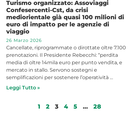
Turismo organizzato: Assoviaggi
Confesercenti-Cst, da crisi
mediorientale già quasi 100 milioni di
euro di impatto per le agenzie di
viaggio
26 Marzo 2026
Cancellate, riprogrammate o dirottate oltre 7.100
prenotazioni. Il Presidente Rebecchi: “perdita
media di oltre 14mila euro per punto vendita, e
mercato in stallo. Servono sostegni e
semplificazioni per sostenere l’operatività …
Leggi Tutto »
1
2
3
4
5
…
28