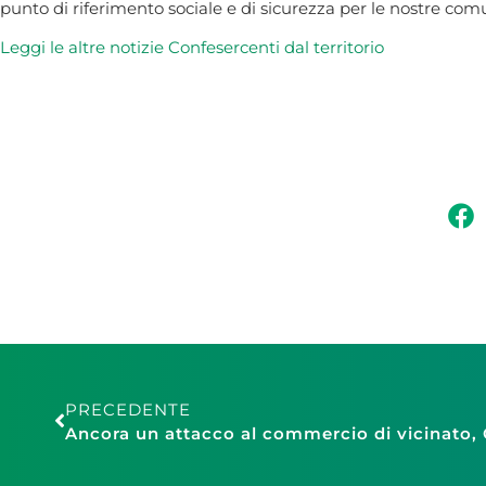
punto di riferimento sociale e di sicurezza per le nostre comu
Leggi le altre
notizie Confesercenti dal
territor
io
PRECEDENTE