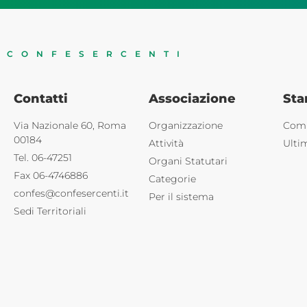
CONFESERCENTI
Contatti
Associazione
St
Via Nazionale 60, Roma
Organizzazione
Comu
00184
Attività
Ulti
Tel. 06-47251
Organi Statutari
Fax 06-4746886
Categorie
confes@confesercenti.it
Per il sistema
Sedi Territoriali