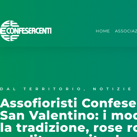
HOME
ASSOCIA
DAL TERRITORIO
,
NOTIZIE
Assofioristi Confes
San Valentino: i mo
la tradizione, rose r