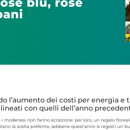
ose blu, rose
pani
 l’aumento dei costi per energia e tras
llineati con quelli dell’anno preceden
 e i modenesi non fanno eccezione: per loro, un regalo floreal
stano la scelta preferita, sebbene quest’anno si registri un bu