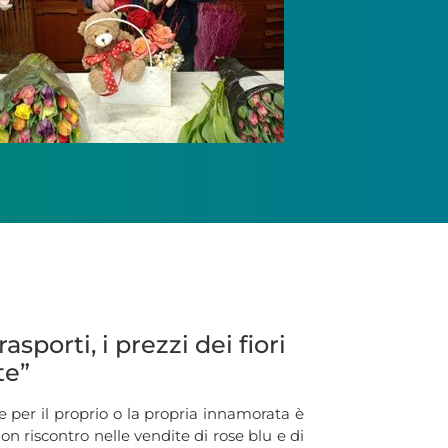
porti, i prezzi dei fiori
te”
e per il proprio o la propria innamorata è
on riscontro nelle vendite di rose blu e di