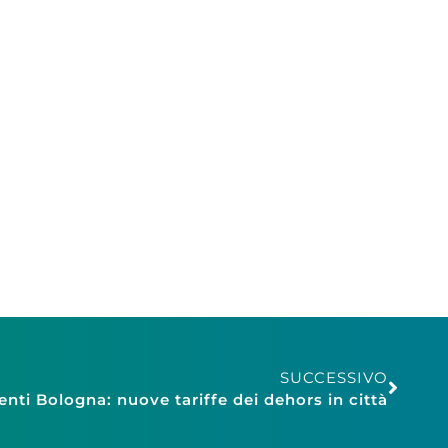
SUCCESSIVO
nti Bologna: nuove tariffe dei dehors in città