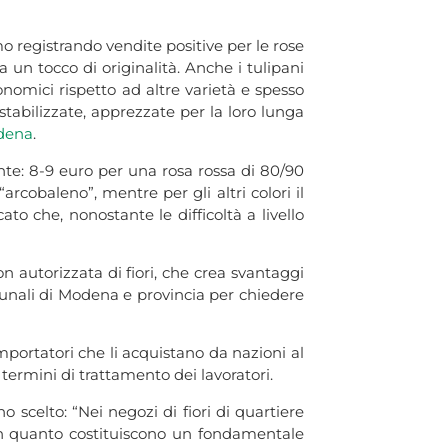
mo registrando vendite positive per le rose
un tocco di originalità. Anche i tulipani
onomici rispetto ad altre varietà e spesso
stabilizzate, apprezzate per la loro lunga
dena
.
ente: 8-9 euro per una rosa rossa di 80/90
arcobaleno”, mentre per gli altri colori il
ato che, nonostante le difficoltà a livello
 autorizzata di fiori, che crea svantaggi
munali di Modena e provincia per chiedere
importatori che li acquistano da nazioni al
 termini di trattamento dei lavoratori.
no scelto: “Nei negozi di fiori di quartiere
 in quanto costituiscono un fondamentale