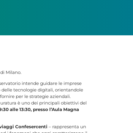
di Milano.
Osservatorio intende guidare le imprese
elle tecnologie digitali, orientandole
rnire per le strategie aziendali.
uratura è uno dei principali obiettivi del
9:30 alle 13:30, presso l’Aula Magna
viaggi Confesercenti
– rappresenta un