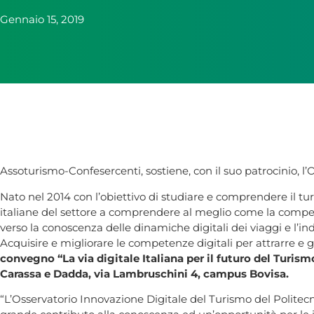
Gennaio 15, 2019
Assoturismo-Confesercenti, sostiene, con il suo patrocinio, l’
Nato nel 2014 con l’obiettivo di studiare e comprendere il tu
italiane del settore a comprendere al meglio come la competi
verso la conoscenza delle dinamiche digitali dei viaggi e l’in
Acquisire e migliorare le competenze digitali per attrarre e ges
convegno “La via digitale Italiana per il futuro del Turism
Carassa e Dadda, via Lambruschini 4, campus Bovisa.
“L’Osservatorio Innovazione Digitale del Turismo del Politec