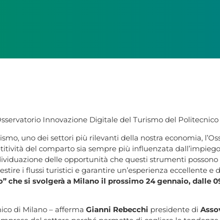
Osservatorio Innovazione Digitale del Turismo del Politecnico 
rismo, uno dei settori più rilevanti della nostra economia, l’
tività del comparto sia sempre più influenzata dall’impiego d
dividuazione delle opportunità che questi strumenti possono fo
tire i flussi turistici e garantire un’esperienza eccellente e d
o” che si svolgerà a Milano il prossimo 24 gennaio, dalle 0
nico di Milano – afferma
Gianni Rebecchi
presidente di
Asso