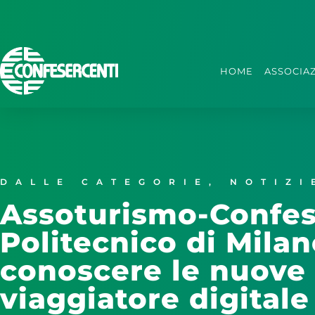
HOME
ASSOCIA
DALLE CATEGORIE
,
NOTIZI
Assoturismo-Confese
Politecnico di Mila
conoscere le nuove 
viaggiatore digitale