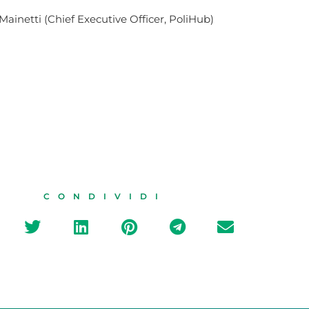
Mainetti (Chief Executive Officer, PoliHub)
CONDIVIDI