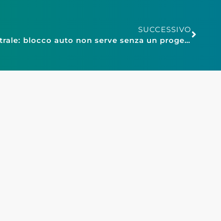
SUCCESSIVO
Confesercenti Veneto Centrale: blocco auto non serve senza un progetto anti-inquinamento concreto