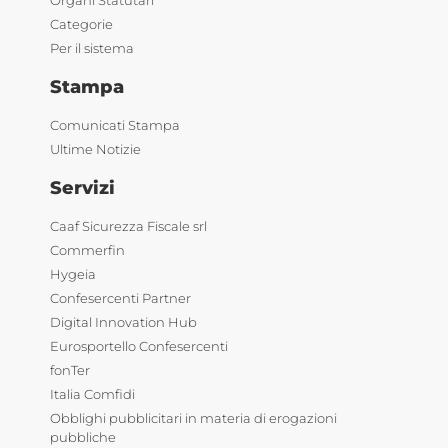
Categorie
Per il sistema
Stampa
Comunicati Stampa
Ultime Notizie
Servizi
Caaf Sicurezza Fiscale srl
Commerfin
Hygeia
Confesercenti Partner
Digital Innovation Hub
Eurosportello Confesercenti
fonTer
Italia Comfidi
Obblighi pubblicitari in materia di erogazioni
pubbliche