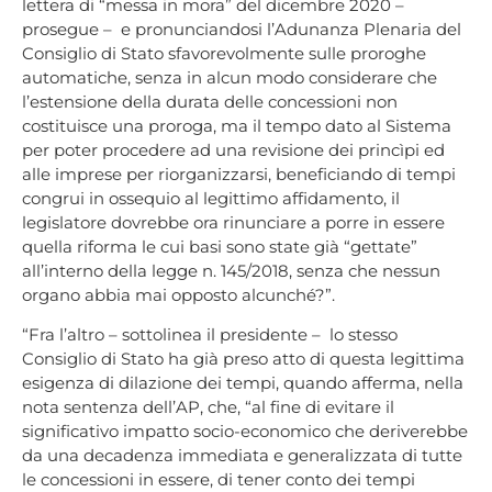
lettera di “messa in mora” del dicembre 2020 –
prosegue – e pronunciandosi l’Adunanza Plenaria del
Consiglio di Stato sfavorevolmente sulle proroghe
automatiche, senza in alcun modo considerare che
l’estensione della durata delle concessioni non
costituisce una proroga, ma il tempo dato al Sistema
per poter procedere ad una revisione dei princìpi ed
alle imprese per riorganizzarsi, beneficiando di tempi
congrui in ossequio al legittimo affidamento, il
legislatore dovrebbe ora rinunciare a porre in essere
quella riforma le cui basi sono state già “gettate”
all’interno della legge n. 145/2018, senza che nessun
organo abbia mai opposto alcunché?”.
“Fra l’altro – sottolinea il presidente – lo stesso
Consiglio di Stato ha già preso atto di questa legittima
esigenza di dilazione dei tempi, quando afferma, nella
nota sentenza dell’AP, che, “al fine di evitare il
significativo impatto socio-economico che deriverebbe
da una decadenza immediata e generalizzata di tutte
le concessioni in essere, di tener conto dei tempi