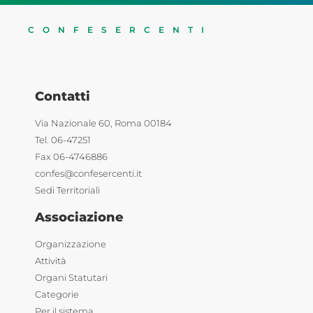
CONFESERCENTI
Contatti
Via Nazionale 60, Roma 00184
Tel. 06-47251
Fax 06-4746886
confes@confesercenti.it
Sedi Territoriali
Associazione
Organizzazione
Attività
Organi Statutari
Categorie
Per il sistema