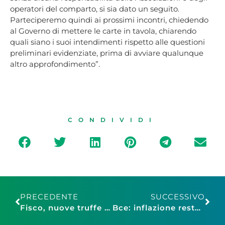
operatori del comparto, si sia dato un seguito.
Parteciperemo quindi ai prossimi incontri, chiedendo
al Governo di mettere le carte in tavola, chiarendo
quali siano i suoi intendimenti rispetto alle questioni
preliminari evidenziate, prima di avviare qualunque
altro approfondimento”.
CONDIVIDI
PRECEDENTE
SUCCESSIVO
Fisco, nuove truffe via mail ai danni dei cittadini: attenzione alle false richieste di imposte sostitutive
Bce: inflazione resta alta nel breve periodo, cala nel 2022