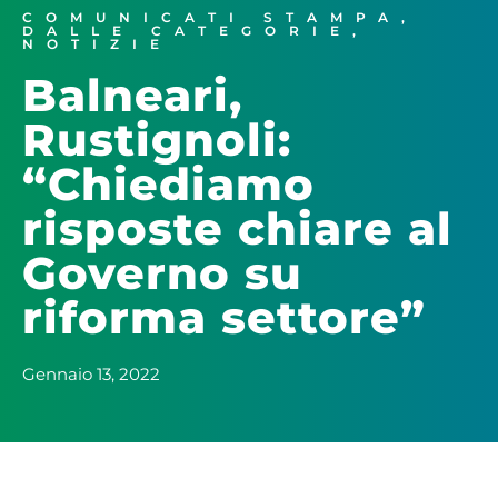
COMUNICATI STAMPA
,
DALLE CATEGORIE
,
NOTIZIE
Balneari,
Rustignoli:
“Chiediamo
risposte chiare al
Governo su
riforma settore”
Gennaio 13, 2022