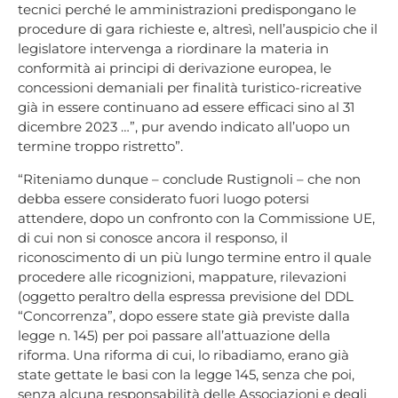
tecnici perché le amministrazioni predispongano le
procedure di gara richieste e, altresì, nell’auspicio che il
legislatore intervenga a riordinare la materia in
conformità ai principi di derivazione europea, le
concessioni demaniali per finalità turistico-ricreative
già in essere continuano ad essere efficaci sino al 31
dicembre 2023 …”, pur avendo indicato all’uopo un
termine troppo ristretto”.
“Riteniamo dunque – conclude Rustignoli – che non
debba essere considerato fuori luogo potersi
attendere, dopo un confronto con la Commissione UE,
di cui non si conosce ancora il responso, il
riconoscimento di un più lungo termine entro il quale
procedere alle ricognizioni, mappature, rilevazioni
(oggetto peraltro della espressa previsione del DDL
“Concorrenza”, dopo essere state già previste dalla
legge n. 145) per poi passare all’attuazione della
riforma. Una riforma di cui, lo ribadiamo, erano già
state gettate le basi con la legge 145, senza che poi,
senza alcuna responsabilità delle Associazioni e degli