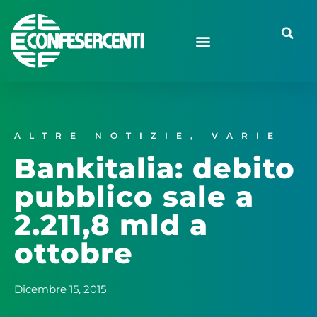
ALTRE NOTIZIE
,
VARIE
Bankitalia: debito
pubblico sale a
2.211,8 mld a
ottobre
Dicembre 15, 2015