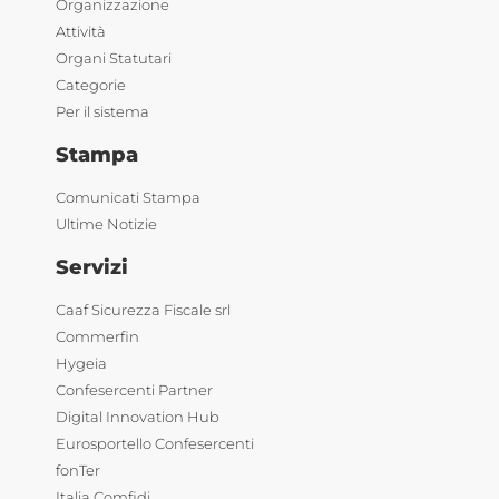
Organizzazione
Attività
Organi Statutari
Categorie
Per il sistema
Stampa
Comunicati Stampa
Ultime Notizie
Servizi
Caaf Sicurezza Fiscale srl
Commerfin
Hygeia
Confesercenti Partner
Digital Innovation Hub
Eurosportello Confesercenti
fonTer
Italia Comfidi