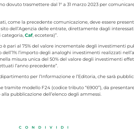
 hanno dovuto trasmettere dal 1° a 31 marzo 2023 per comunicare
ettuati, come la precedente comunicazione, deve essere presen
l sito dell’Agenzia delle entrate, direttamente dagli interessati
i categoria,
Caf
, eccetera)”.
 è pari al 75% del valore incrementale degli investimenti pubb
dell’1% l’importo degli analoghi investimenti realizzati nel
 nella misura unica del 50% del valore degli investimenti effe
ettuati l’anno precedente”.
dipartimento per l’Informazione e l’Editoria, che sarà pubblic
 tramite modello F24 (codice tributo “6900”), da presentare a
o alla pubblicazione dell’elenco degli ammessi.
CONDIVIDI