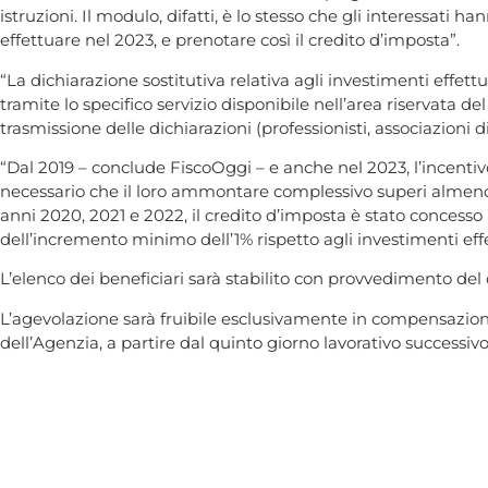
istruzioni. Il modulo, difatti, è lo stesso che gli interessati
effettuare nel 2023, e prenotare così il credito d’imposta”.
“La dichiarazione sostitutiva relativa agli investimenti eff
tramite lo specifico servizio disponibile nell’area riservata de
trasmissione delle dichiarazioni (professionisti, associazioni d
“Dal 2019 – conclude FiscoOggi – e anche nel 2023, l’incentivo
necessario che il loro ammontare complessivo superi almeno 
anni 2020, 2021 e 2022, il credito d’imposta è stato concesso
dell’incremento minimo dell’1% rispetto agli investimenti eff
L’elenco dei beneficiari sarà stabilito con provvedimento del 
L’agevolazione sarà fruibile esclusivamente in compensazione
dell’Agenzia, a partire dal quinto giorno lavorativo successiv