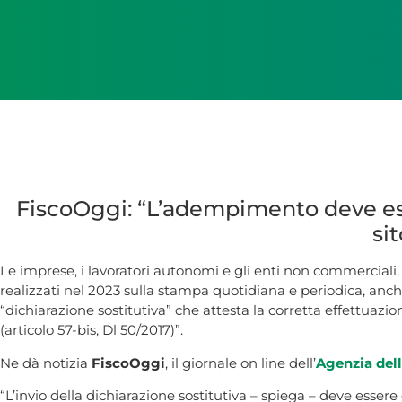
FiscoOggi: “L’adempimento deve esse
si
Le imprese, i lavoratori autonomi e gli enti non commerciali,
realizzati nel 2023 sulla stampa quotidiana e periodica, anche
“dichiarazione sostitutiva” che attesta la corretta effettuazio
(articolo 57-bis, Dl 50/2017)”.
Ne dà notizia
FiscoOggi
, il giornale on line dell’
Agenzia dell
“L’invio della dichiarazione sostitutiva – spiega – deve essere