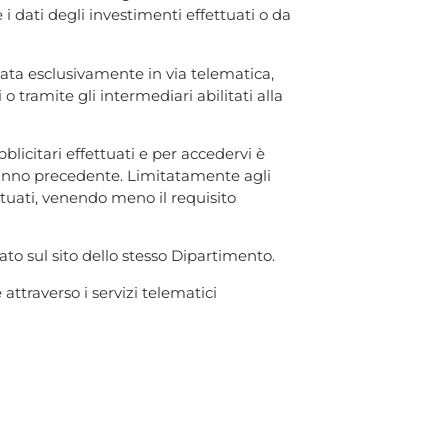
 i dati degli investimenti effettuati o da
tata esclusivamente in via telematica,
 o tramite gli intermediari abilitati alla
licitari effettuati e per accedervi è
l’anno precedente. Limitatamente agli
ttuati, venendo meno il requisito
ato sul sito dello stesso Dipartimento.
ttraverso i servizi telematici