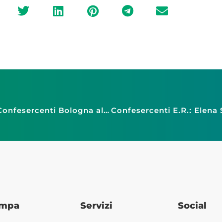
Bolognina, controllo del territorio: plauso di Confesercenti Bologna alle Forze dell’Ordine
ampa
Servizi
Social