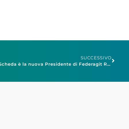
SUCCESSIVO
Confesercenti E.R.: Elena Scheda è la nuova Presidente di Federagit Regionale