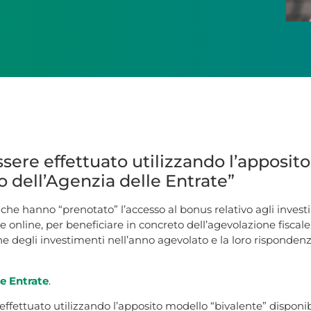
re effettuato utilizzando l’apposito
to dell’Agenzia delle Entrate”
 che hanno “prenotato” l’accesso al bonus relativo agli inves
 online, per beneficiare in concreto dell’agevolazione fiscale 
ne degli investimenti nell’anno agevolato e la loro rispondenza 
e Entrate
.
 effettuato utilizzando l’apposito modello “bivalente” disponibi