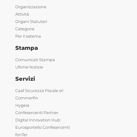
Organizzazione
Attività
Organi Statutari
Categorie
Per il sistema
Stampa
Comunicati Stampa
Ultime Notizie
Servizi
Caaf Sicurezza Fiscale srl
Commerfin
Hygeia
Confesercenti Partner
Digital Innovation Hub
Eurosportello Confesercenti
fonTer