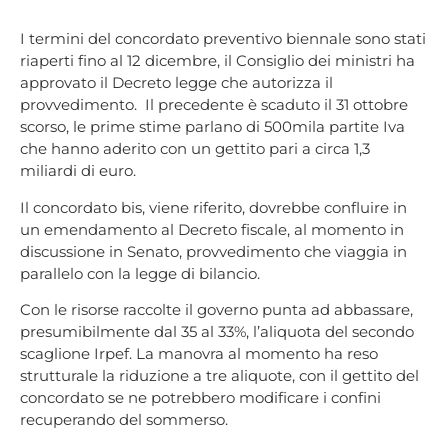
I termini del concordato preventivo biennale sono stati
riaperti fino al 12 dicembre, il Consiglio dei ministri ha
approvato il Decreto legge che autorizza il
provvedimento. Il precedente è scaduto il 31 ottobre
scorso, le prime stime parlano di 500mila partite Iva
che hanno aderito con un gettito pari a circa 1,3
miliardi di euro.
Il concordato bis, viene riferito, dovrebbe confluire in
un emendamento al Decreto fiscale, al momento in
discussione in Senato, provvedimento che viaggia in
parallelo con la legge di bilancio.
Con le risorse raccolte il governo punta ad abbassare,
presumibilmente dal 35 al 33%, l’aliquota del secondo
scaglione Irpef. La manovra al momento ha reso
strutturale la riduzione a tre aliquote, con il gettito del
concordato se ne potrebbero modificare i confini
recuperando del sommerso.