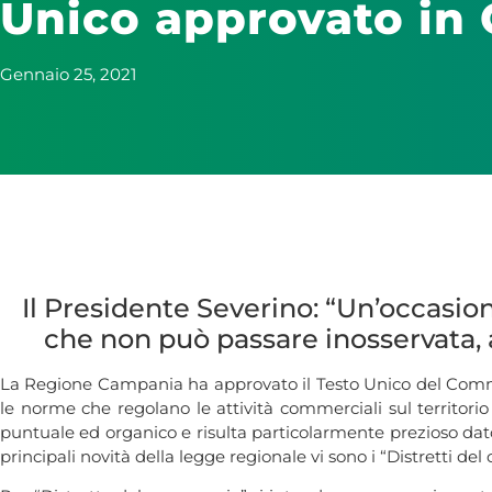
Unico approvato in
Gennaio 25, 2021
Il Presidente Severino: “Un’occasion
che non può passare inosservata, a
La Regione Campania ha approvato il Testo Unico del Commerc
le norme che regolano le attività commerciali sul territor
puntuale ed organico e risulta particolarmente prezioso dat
principali novità della legge regionale vi sono i “Distretti de