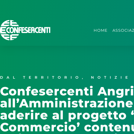
HOME
ASSOCIA
DAL TERRITORIO
,
NOTIZIE
Confesercenti Angri
all’Amministrazion
aderire al progetto ‘
Commercio’ contenu