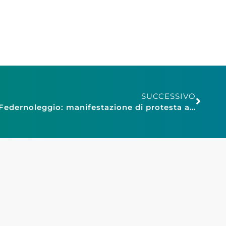
SUCCESSIVO
Confesercenti Campania, Federnoleggio: manifestazione di protesta a Napoli delle aziende di noleggio auto e bus turismo