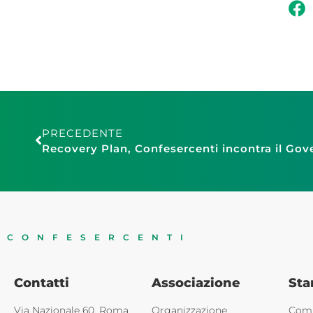
PRECEDENTE
Recovery Plan, Confesercenti incontra il Gov
CONFESERCENTI
Contatti
Associazione
St
Via Nazionale 60, Roma
Organizzazione
Comu