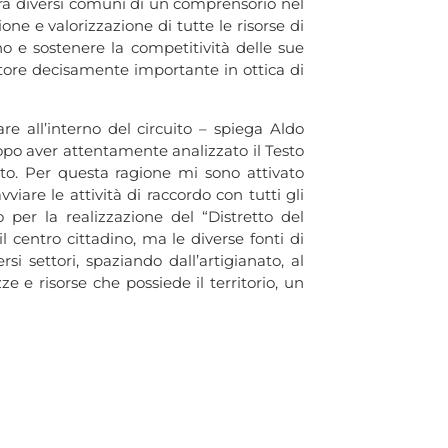
tra diversi comuni di un comprensorio nel
one e valorizzazione di tutte le risorse di
ano e sostenere la competitività delle sue
ttore decisamente importante in ottica di
e all’interno del circuito – spiega Aldo
dopo aver attentamente analizzato il Testo
tto. Per questa ragione mi sono attivato
iare le attività di raccordo con tutti gli
 per la realizzazione del “Distretto del
l centro cittadino, ma le diverse fonti di
si settori, spaziando dall’artigianato, al
e e risorse che possiede il territorio, un