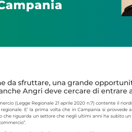
 Campania
e da sfruttare, una grande opportunità
nche Angri deve cercare di entrare al
io (Legge Regionale 21 aprile 2020 n.7) contente il riordin
io regionale. E’ la prima volta che in Campania si provvede
o che riguarda un settore che negli ultimi anni ha subito u
l commercio”.