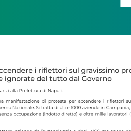
cendere i riflettori sul gravissimo p
e ignorate del tutto dal Governo
anzi alla Prefettura di Napoli.
manifestazione di protesta per accendere i riflettori su
 Governo Nazionale. Si tratta di oltre 1000 aziende in Campan
nza occupazione (indotto diretto) e oltre mille lavoratori (d