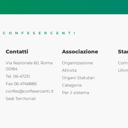
CONFESERCENTI
Contatti
Associazione
St
Via Nazionale 60, Roma
Organizzazione
Comu
00184
Attività
Ulti
Tel. 06-47251
Organi Statutari
Fax 06-4746886
Categorie
confes@confesercenti.it
Per il sistema
Sedi Territoriali