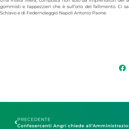
Una intera filiera, composta non solo da imprenditori del se
gommisti e tappezzieri che è sull’orlo del fallimento. Ci 
Schiavo e di Federnoleggio Napoli Antonio Paone.
PRECEDENTE