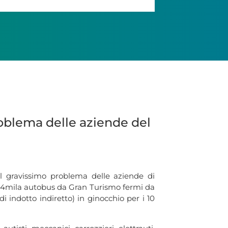
roblema delle aziende del
l gravissimo problema delle aziende di
ia, 4mila autobus da Gran Turismo fermi da
i indotto indiretto) in ginocchio per i 10