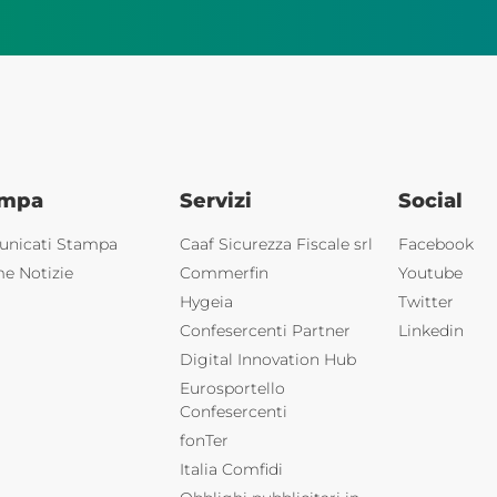
ampa
Servizi
Social
nicati Stampa
Caaf Sicurezza Fiscale srl
Facebook
me Notizie
Commerfin
Youtube
Hygeia
Twitter
Confesercenti Partner
Linkedin
Digital Innovation Hub
Eurosportello
Confesercenti
fonTer
Italia Comfidi