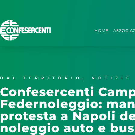
HOME
ASSOCIA
DAL TERRITORIO
,
NOTIZIE
Confesercenti Camp
Federnoleggio: mani
protesta a Napoli de
noleggio auto e bus