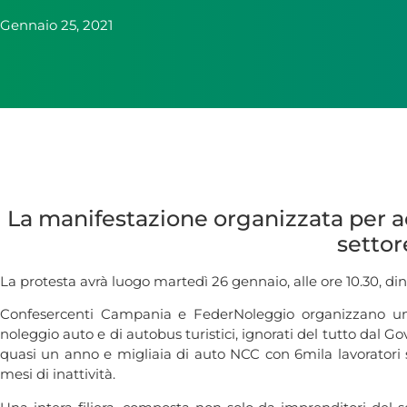
Gennaio 25, 2021
La manifestazione organizzata per ac
settor
La protesta avrà luogo martedì 26 gennaio, alle ore 10.30, din
Confesercenti Campania e FederNoleggio organizzano una 
noleggio auto e di autobus turistici, ignorati del tutto dal
quasi un anno e migliaia di auto NCC con 6mila lavoratori se
mesi di inattività.