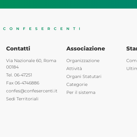
CONFESERCENTI
Contatti
Associazione
St
Via Nazionale 60, Roma
Organizzazione
Comu
00184
Attività
Ulti
Tel. 06-47251
Organi Statutari
Fax 06-4746886
Categorie
confes@confesercenti.it
Per il sistema
Sedi Territoriali