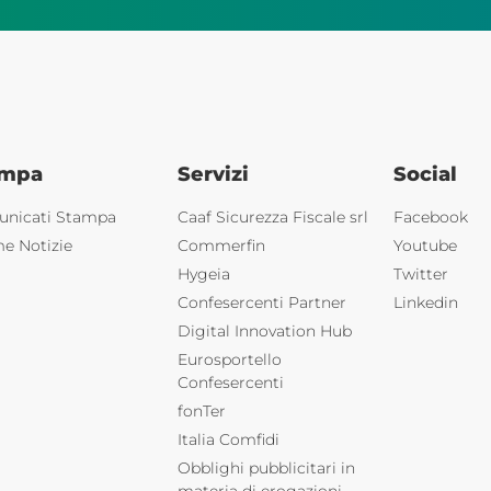
ampa
Servizi
Social
nicati Stampa
Caaf Sicurezza Fiscale srl
Facebook
me Notizie
Commerfin
Youtube
Hygeia
Twitter
Confesercenti Partner
Linkedin
Digital Innovation Hub
Eurosportello
Confesercenti
fonTer
Italia Comfidi
Obblighi pubblicitari in