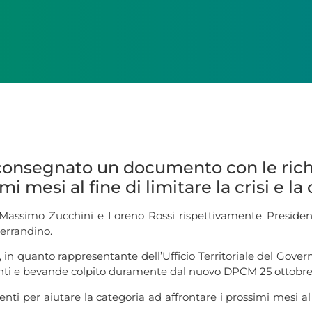
e consegnato un documento con le rich
i mesi al fine di limitare la crisi e la
, Massimo Zucchini e Loreno Rossi rispettivamente Presiden
Ferrandino.
in quanto rappresentante dell’Ufficio Territoriale del Governo
imenti e bevande colpito duramente dal nuovo DPCM 25 ottobr
i per aiutare la categoria ad affrontare i prossimi mesi al fi