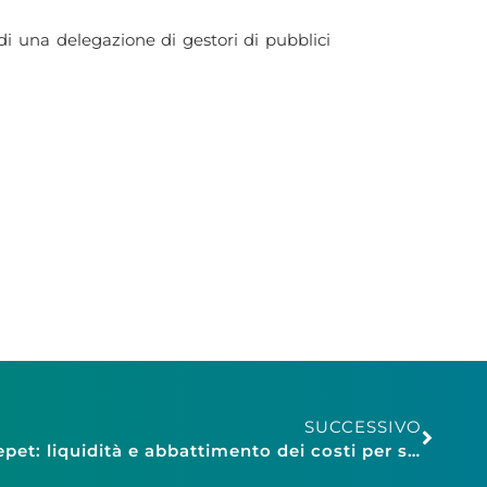
 di una delegazione di gestori di pubblici
SUCCESSIVO
Confesercenti Modena, Fiepet: liquidità e abbattimento dei costi per sopravvivere