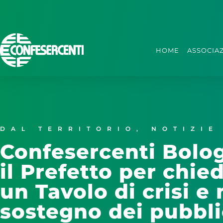
HOME
ASSOCIA
DAL TERRITORIO
,
NOTIZIE
Confesercenti Bolog
il Prefetto per chie
un Tavolo di crisi e
sostegno dei pubblic