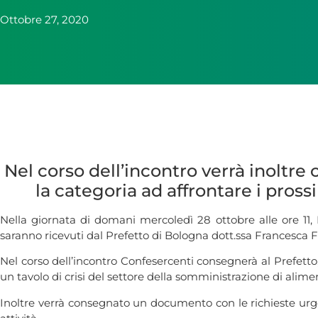
Ottobre 27, 2020
Nel corso dell’incontro verrà inoltr
la categoria ad affrontare i prossim
Nella giornata di domani mercoledì 28 ottobre alle ore 11
saranno ricevuti dal Prefetto di Bologna dott.ssa Francesca 
Nel corso dell’incontro Confesercenti consegnerà al Prefetto, 
un tavolo di crisi del settore della somministrazione di al
Inoltre verrà consegnato un documento con le richieste urgent