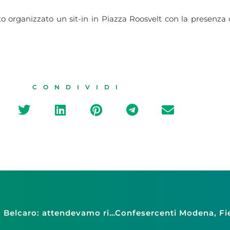
ato organizzato un sit-in in Piazza Roosvelt con la presenza
CONDIVIDI
Turismo: animatori, di fatto nuovo lockdown. Belcaro: attendevamo rispetto e sostegno economico da Istituzioni