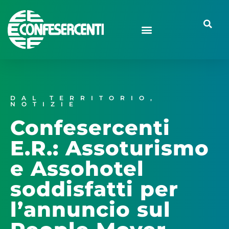
DAL TERRITORIO
,
NOTIZIE
Confesercenti
E.R.: Assoturismo
e Assohotel
soddisfatti per
l’annuncio sul