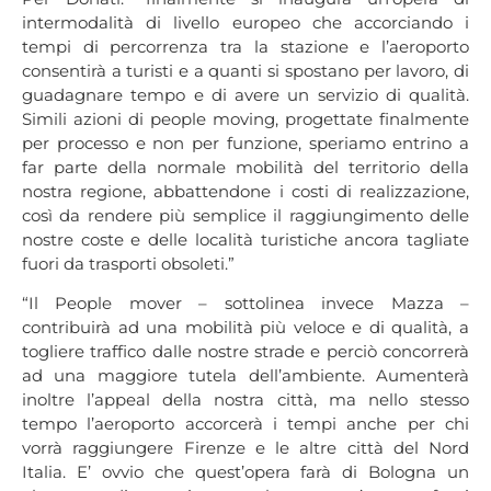
intermodalità di livello europeo che accorciando i
tempi di percorrenza tra la stazione e l’aeroporto
consentirà a turisti e a quanti si spostano per lavoro, di
guadagnare tempo e di avere un servizio di qualità.
Simili azioni di people moving, progettate finalmente
per processo e non per funzione, speriamo entrino a
far parte della normale mobilità del territorio della
nostra regione, abbattendone i costi di realizzazione,
così da rendere più semplice il raggiungimento delle
nostre coste e delle località turistiche ancora tagliate
fuori da trasporti obsoleti.”
“Il People mover – sottolinea invece Mazza –
contribuirà ad una mobilità più veloce e di qualità, a
togliere traffico dalle nostre strade e perciò concorrerà
ad una maggiore tutela dell’ambiente. Aumenterà
inoltre l’appeal della nostra città, ma nello stesso
tempo l’aeroporto accorcerà i tempi anche per chi
vorrà raggiungere Firenze e le altre città del Nord
Italia. E’ ovvio che quest’opera farà di Bologna un