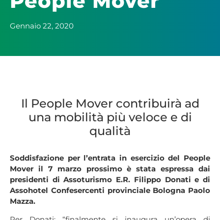
People Mover
Gennaio 22, 2020
Il People Mover contribuirà ad
una mobilità più veloce e di
qualità
Soddisfazione per l’entrata in esercizio del People
Mover il 7 marzo prossimo è stata espressa dai
presidenti di Assoturismo E.R. Filippo Donati e di
Assohotel Confesercenti provinciale Bologna Paolo
Mazza.
Per Donati: “finalmente si inaugura un’opera di