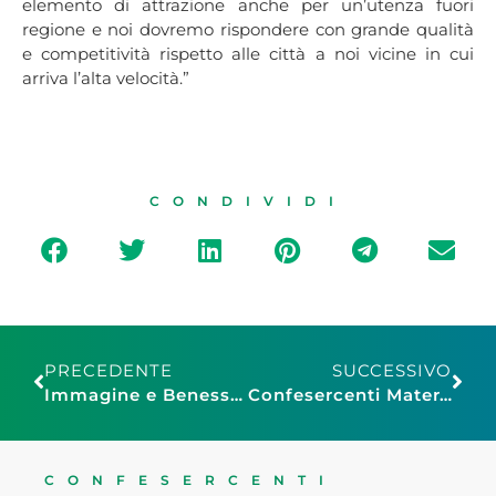
elemento di attrazione anche per un’utenza fuori
regione e noi dovremo rispondere con grande qualità
e competitività rispetto alle città a noi vicine in cui
arriva l’alta velocità.”
CONDIVIDI
PRECEDENTE
SUCCESSIVO
Immagine e Benessere Sicilia: soddisfazione per introduzione prova d’arte
Confesercenti Matera: a Montescaglioso un’emorragia di attività che hanno abbassato le saracinesche
CONFESERCENTI