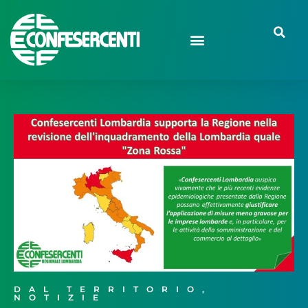
DAL TERRITORIO
,
NOTIZIE