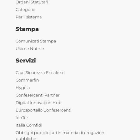
Organi Statutari
Categorie
Per il sistema
Stampa
Comunicati Stampa
Ultime Notizie
Servizi
Caaf Sicurezza Fiscale srl
Commerfin
Hygeia
Confesercenti Partner
Digital Innovation Hub
Eurosportello Confesercenti
fonTer
Italia Comfidi
Obblighi pubblicitari in materia di erogazioni
pubbliche