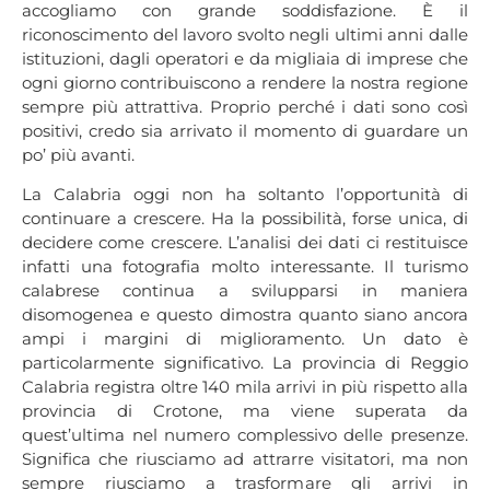
accogliamo con grande soddisfazione. È il
riconoscimento del lavoro svolto negli ultimi anni dalle
istituzioni, dagli operatori e da migliaia di imprese che
ogni giorno contribuiscono a rendere la nostra regione
sempre più attrattiva. Proprio perché i dati sono così
positivi, credo sia arrivato il momento di guardare un
po’ più avanti.
La Calabria oggi non ha soltanto l’opportunità di
continuare a crescere. Ha la possibilità, forse unica, di
decidere come crescere. L’analisi dei dati ci restituisce
infatti una fotografia molto interessante. Il turismo
calabrese continua a svilupparsi in maniera
disomogenea e questo dimostra quanto siano ancora
ampi i margini di miglioramento. Un dato è
particolarmente significativo. La provincia di Reggio
Calabria registra oltre 140 mila arrivi in più rispetto alla
provincia di Crotone, ma viene superata da
quest’ultima nel numero complessivo delle presenze.
Significa che riusciamo ad attrarre visitatori, ma non
sempre riusciamo a trasformare gli arrivi in